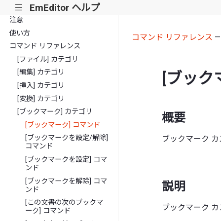
EmEditor ヘルプ
|||
注意
使い方
コマンド リファレンス
コマンド リファレンス
[ファイル] カテゴリ
[編集] カテゴリ
[ブック
[挿入] カテゴリ
[変換] カテゴリ
[ブックマーク] カテゴリ
概要
[ブックマーク] コマンド
[ブックマークを設定/解除]
ブックマーク 
コマンド
[ブックマークを設定] コマ
ンド
[ブックマークを解除] コマ
説明
ンド
[この文書の次のブックマ
ブックマーク 
ーク] コマンド