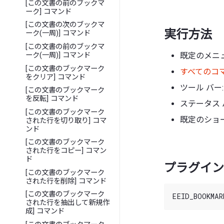
[この文書の前のブックマ
ーク] コマンド
[この文書の次のブックマ
実行方法
ーク(一周)] コマンド
[この文書の前のブックマ
既定のメニュー
ーク(一周)] コマンド
[この文書のブックマーク
すべてのコ
をクリア] コマンド
ツール バー:
[この文書のブックマーク
を反転] コマンド
ステータス 
[この文書のブックマーク
既定のショー
された行を切り取り] コマ
ンド
[この文書のブックマーク
された行をコピー] コマン
ド
プラグイン 
[この文書のブックマーク
された行を削除] コマンド
[この文書のブックマーク
された行を抽出して新規作
成] コマンド