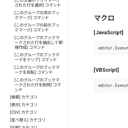
[この文書のブックマーク
された行を選択] コマンド
[このグループの次のブッ
マクロ
クマーク] コマンド
[このグループの前のブッ
クマーク] コマンド
[JavaScript]
[このグループのブックマ
ークされた行を抽出して新
規作成] コマンド
[このグループのブックマ
ークをクリア] コマンド
[このグループのブックマ
[VBScript]
ークを反転] コマンド
[このグループのブックマ
ークされた行を削除] コマ
ンド
[検索] カテゴリ
[表示] カテゴリ
[CSV] カテゴリ
[並べ替え] カテゴリ
[比較] カテゴリ