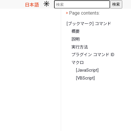
日本語
検索
Page contents
<
Page contents:
>
[ブックマーク] コマンド
概要
説明
実行方法
プラグイン コマンド ID
マクロ
[JavaScript]
[VBScript]