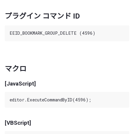
プラグイン コマンド ID
マクロ
[JavaScript]
[VBScript]