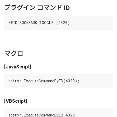
プラグイン コマンド ID
マクロ
[JavaScript]
[VBScript]