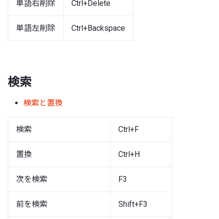
単語右削除
Ctrl+Delete
単語左削除
Ctrl+Backspace
検索
検索と置換
検索
Ctrl+F
置換
Ctrl+H
次を検索
F3
前を検索
Shift+F3