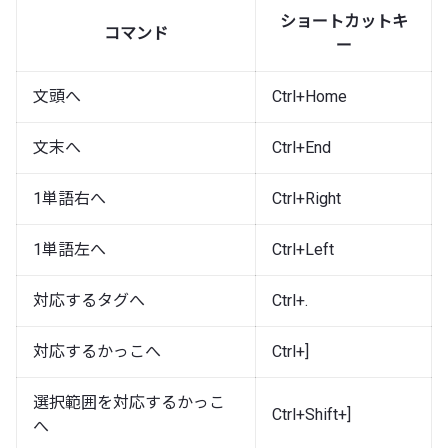
ショートカットキ
コマンド
ー
文頭へ
Ctrl+Home
文末へ
Ctrl+End
1単語右へ
Ctrl+Right
1単語左へ
Ctrl+Left
対応するタグへ
Ctrl+.
対応するかっこへ
Ctrl+]
選択範囲を対応するかっこ
Ctrl+Shift+]
へ