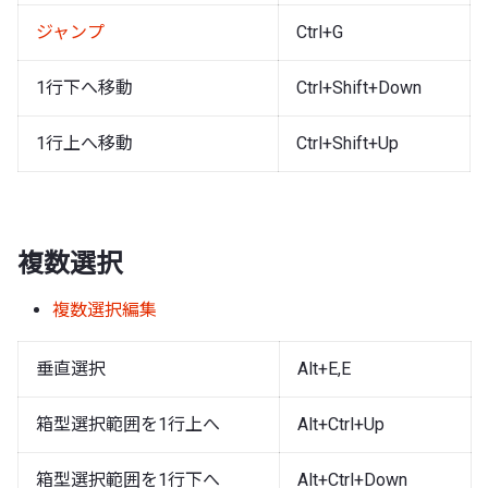
ジャンプ
Ctrl+G
1行下へ移動
Ctrl+Shift+Down
1行上へ移動
Ctrl+Shift+Up
複数選択
複数選択編集
垂直選択
Alt+E,E
箱型選択範囲を1行上へ
Alt+Ctrl+Up
箱型選択範囲を1行下へ
Alt+Ctrl+Down