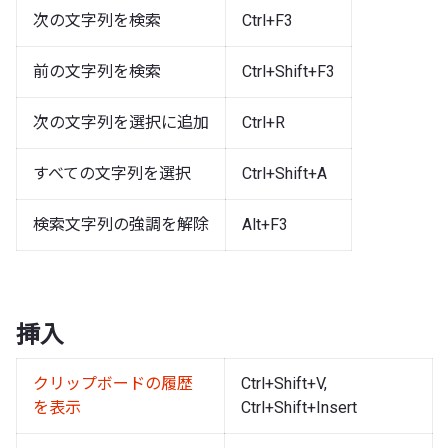
次の文字列を検索
Ctrl+F3
前の文字列を検索
Ctrl+Shift+F3
次の文字列を選択に追加
Ctrl+R
すべての文字列を選択
Ctrl+Shift+A
検索文字列の強調を解除
Alt+F3
挿入
クリップボードの履歴
Ctrl+Shift+V,
を表示
Ctrl+Shift+Insert