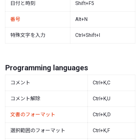
日付と時刻
Shift+F5
番号
Alt+N
特殊文字を入力
Ctrl+Shift+I
Programming languages
コメント
Ctrl+K,C
コメント解除
Ctrl+K,U
文書のフォーマット
Ctrl+K,D
選択範囲のフォーマット
Ctrl+K,F