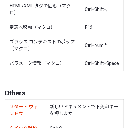
HTML/XML タグで囲む（マク
Ctrl+Shift+,
ロ）
定義へ移動（マクロ）
F12
ブラウズ コンテキストのポップ
Ctrl+Num *
（マクロ）
パラメータ情報（マクロ）
Ctrl+Shift+Space
Others
スタート ウィ
新しいドキュメントで下矢印キー
ンドウ
を押します