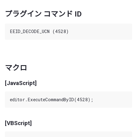
プラグイン コマンド ID
マクロ
[JavaScript]
[VBScript]