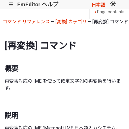
EmEditor ヘルプ
|||
日本語
Page contents
<
コマンド リファレンス
—
[変換] カテゴリ
— [再変換] コマンド
[再変換] コマンド
概要
再変換対応の IME を使って確定文字列の再変換を行いま
す。
説明
再変換対応の IME (Microsoft IME 日本語入力システム、