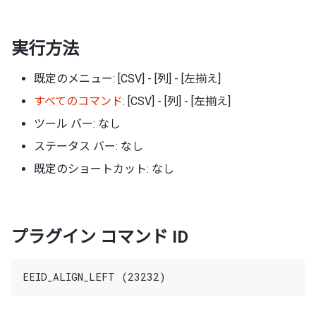
実行方法
既定のメニュー: [CSV] - [列] - [左揃え]
すべてのコマンド
: [CSV] - [列] - [左揃え]
ツール バー: なし
ステータス バー: なし
既定のショートカット: なし
プラグイン コマンド ID