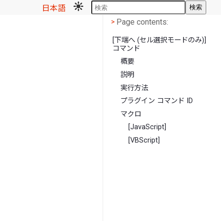
日本語
検索
Page contents
<
Page contents:
>
[下端へ (セル選択モードのみ)]
コマンド
概要
説明
実行方法
プラグイン コマンド ID
マクロ
[JavaScript]
[VBScript]