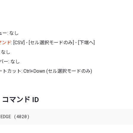
ー: なし
マンド
: [CSV] - [セル選択モードのみ] - [下端へ]
 なし
バー: なし
カット: Ctrl+Down (セル選択モードのみ)
コマンド ID