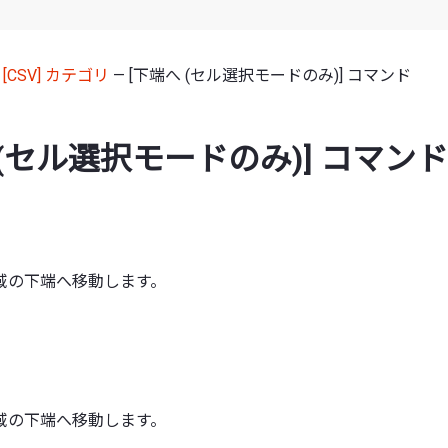
—
[CSV] カテゴリ
— [下端へ (セル選択モードのみ)] コマンド
 (セル選択モードのみ)] コマンド
域の下端へ移動します。
域の下端へ移動します。