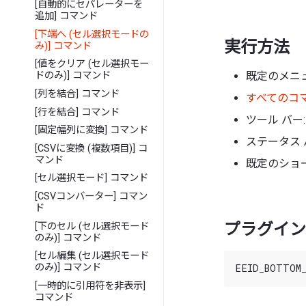
[自動的にセパレーターを
追加] コマンド
[下端へ (セル選択モードの
実行方法
み)] コマンド
[値をクリア (セル選択モー
既定のメニュ
ドのみ)] コマンド
[列を結合] コマンド
すべてのコ
[行を結合] コマンド
ツール バー:
[固定幅列に変換] コマンド
ステータス 
[CSVに変換 (複数項目)] コ
マンド
既定のショート
[セル選択モード] コマンド
[CSVコンバーター] コマン
ド
プラグイン 
[下のセル (セル選択モード
のみ)] コマンド
[セル編集 (セル選択モード
のみ)] コマンド
[一時的に引用符を非表示]
コマンド