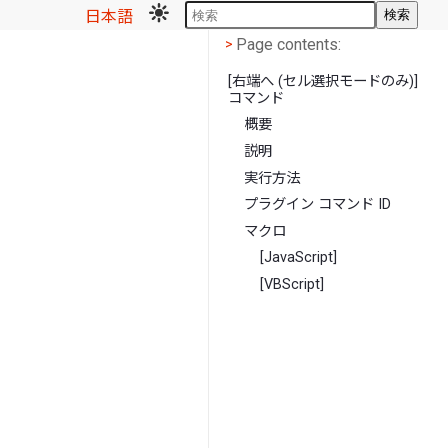
日本語
検索
Page contents
<
Page contents:
>
[右端へ (セル選択モードのみ)]
コマンド
概要
説明
実行方法
プラグイン コマンド ID
マクロ
[JavaScript]
[VBScript]