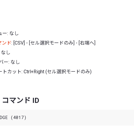
ー: なし
マンド
: [CSV] - [セル選択モードのみ] - [右端へ]
 なし
バー: なし
カット: Ctrl+Right (セル選択モードのみ)
コマンド ID