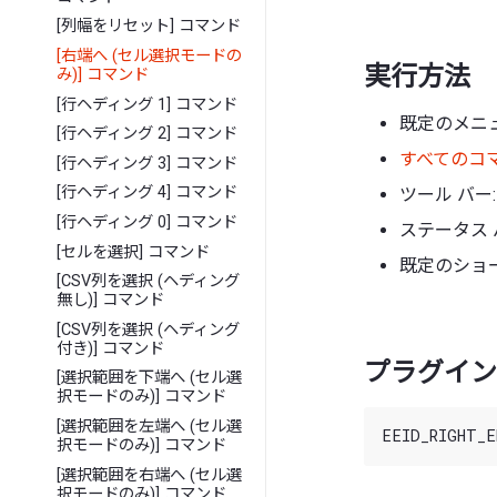
[列幅をリセット] コマンド
[右端へ (セル選択モードの
実行方法
み)] コマンド
[行ヘディング 1] コマンド
既定のメニュ
[行ヘディング 2] コマンド
すべてのコ
[行ヘディング 3] コマンド
[行ヘディング 4] コマンド
ツール バー:
[行ヘディング 0] コマンド
ステータス 
[セルを選択] コマンド
既定のショート
[CSV列を選択 (ヘディング
無し)] コマンド
[CSV列を選択 (ヘディング
付き)] コマンド
プラグイン 
[選択範囲を下端へ (セル選
択モードのみ)] コマンド
[選択範囲を左端へ (セル選
択モードのみ)] コマンド
[選択範囲を右端へ (セル選
択モードのみ)] コマンド