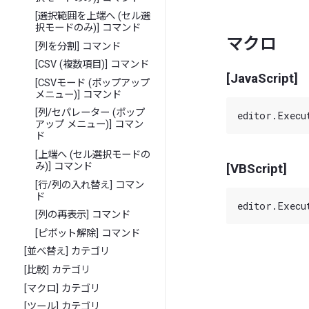
[選択範囲を上端へ (セル選
択モードのみ)] コマンド
マクロ
[列を分割] コマンド
[CSV (複数項目)] コマンド
[JavaScript]
[CSVモード (ポップアップ
メニュー)] コマンド
[列/セパレーター (ポップ
アップ メニュー)] コマン
ド
[上端へ (セル選択モードの
み)] コマンド
[VBScript]
[行/列の入れ替え] コマン
ド
[列の再表示] コマンド
[ピボット解除] コマンド
[並べ替え] カテゴリ
[比較] カテゴリ
[マクロ] カテゴリ
[ツール] カテゴリ