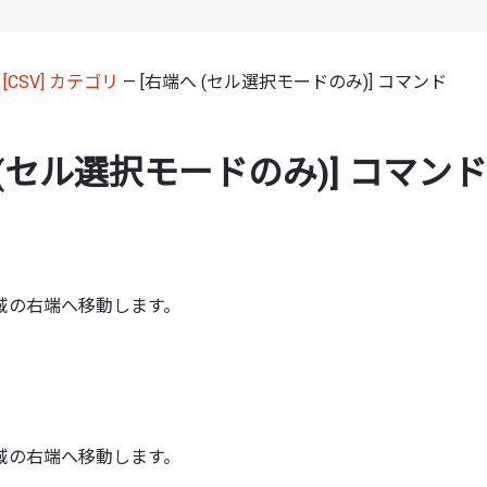
—
[CSV] カテゴリ
— [右端へ (セル選択モードのみ)] コマンド
 (セル選択モードのみ)] コマンド
域の右端へ移動します。
域の右端へ移動します。