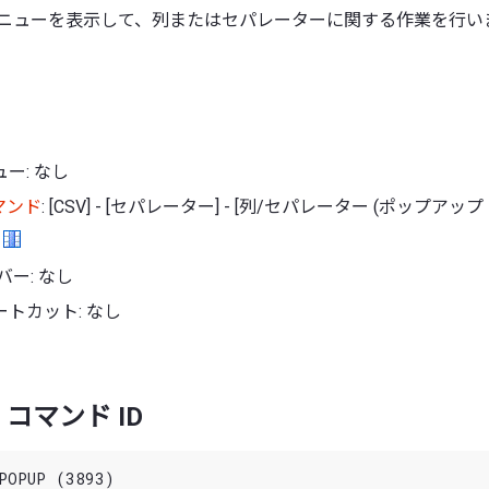
メニューを表示して、列またはセパレーターに関する作業を行い
ー: なし
マンド
: [CSV] - [セパレーター] - [列/セパレーター (ポップアップ
:
バー: なし
トカット: なし
コマンド ID