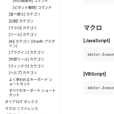
[列の再表示] コマンド
[ピボット解除] コマンド
[並べ替え] カテゴリ
[比較] カテゴリ
マクロ
[マクロ] カテゴリ
[ツール] カテゴリ
[JavaScript]
[AI] カテゴリ (ChatAI プラグ
イン)
[プラグイン] カテゴリ
[外部ツール] カテゴリ
[ウィンドウ] カテゴリ
[ヘルプ] カテゴリ
[VBScript]
よく使われるキーボード シ
ョートカット
すべてのキーボード ショート
カット
ダイアログ ボックス
マクロ リファレンス