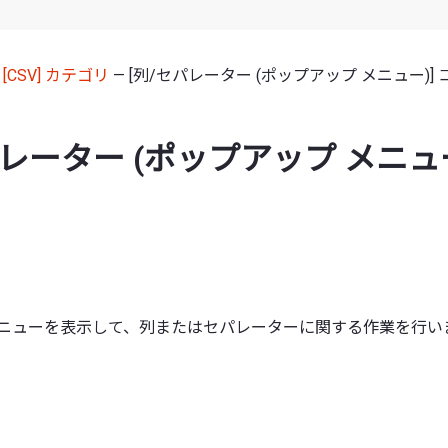
—
[CSV] カテゴリ
— [列/セパレーター (ポップアップ メニュー)]
パレーター (ポップアップ メニュー
メニューを表示して、列またはセパレーターに関する作業を行い