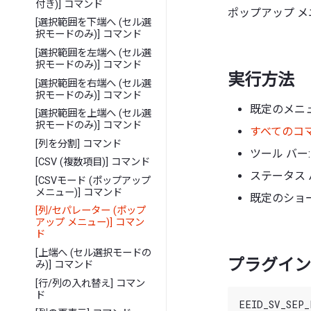
付き)] コマンド
ポップアップ 
[選択範囲を下端へ (セル選
択モードのみ)] コマンド
[選択範囲を左端へ (セル選
択モードのみ)] コマンド
実行方法
[選択範囲を右端へ (セル選
択モードのみ)] コマンド
既定のメニュ
[選択範囲を上端へ (セル選
択モードのみ)] コマンド
すべてのコ
[列を分割] コマンド
ツール バー
[CSV (複数項目)] コマンド
ステータス 
[CSVモード (ポップアップ
メニュー)] コマンド
既定のショー
[列/セパレーター (ポップ
アップ メニュー)] コマン
ド
[上端へ (セル選択モードの
プラグイン 
み)] コマンド
[行/列の入れ替え] コマン
ド