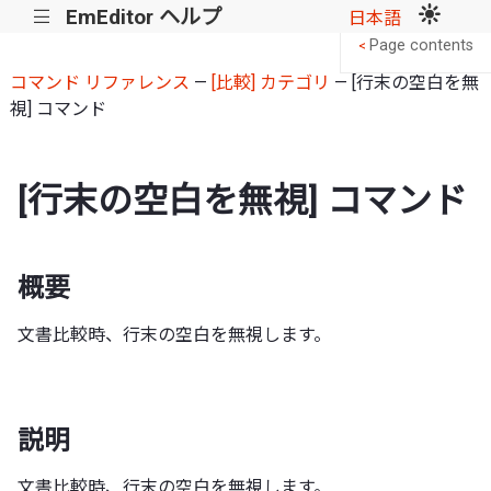
EmEditor ヘルプ
|||
日本語
Page contents
<
コマンド リファレンス
—
[比較] カテゴリ
— [行末の空白を無
視] コマンド
[行末の空白を無視] コマンド
概要
文書比較時、行末の空白を無視します。
説明
文書比較時、行末の空白を無視します。