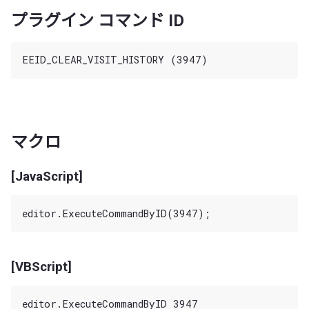
プラグイン コマンド ID
マクロ
[JavaScript]
[VBScript]