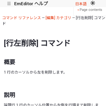
EmEditor ヘルプ
|||
日本語
Page contents
<
コマンド リファレンス
—
[編集] カテゴリ
— [行左削除] コマン
ド
[行左削除] コマンド
概要
1 行のカーソルから左を削除します。
説明
論理行 1 行のカーソル位置から左側を行頭まで削除しま