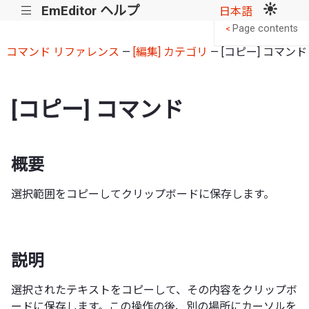
EmEditor ヘルプ
|||
日本語
Page contents
<
コマンド リファレンス
—
[編集] カテゴリ
— [コピー] コマンド
[コピー] コマンド
概要
選択範囲をコピーしてクリップボードに保存します。
説明
選択されたテキストをコピーして、その内容をクリップボ
ードに保存します。この操作の後、別の場所にカーソルを