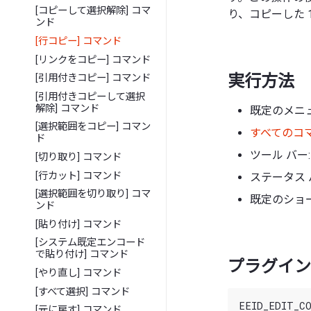
[コピーして選択解除] コマ
り、コピーした
ンド
[行コピー] コマンド
[リンクをコピー] コマンド
実行方法
[引用付きコピー] コマンド
[引用付きコピーして選択
解除] コマンド
既定のメニュ
[選択範囲をコピー] コマン
すべてのコ
ド
ツール バー:
[切り取り] コマンド
[行カット] コマンド
ステータス 
[選択範囲を切り取り] コマ
既定のショー
ンド
[貼り付け] コマンド
[システム既定エンコード
で貼り付け] コマンド
プラグイン 
[やり直し] コマンド
[すべて選択] コマンド
[元に戻す] コマンド