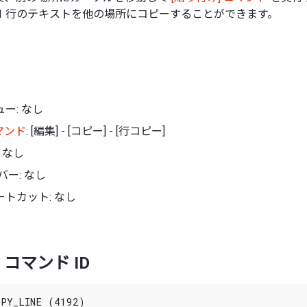
 1 行のテキストを他の場所にコピーすることができます。
ー: なし
マンド
: [編集] - [コピー] - [行コピー]
 なし
バー: なし
トカット: なし
コマンド ID