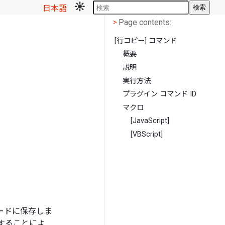
日本語
検索
Page contents
<
Page contents:
>
[行コピー] コマンド
概要
説明
実行方法
プラグイン コマンド ID
マクロ
[JavaScript]
[VBScript]
ードに保存しま
することによ