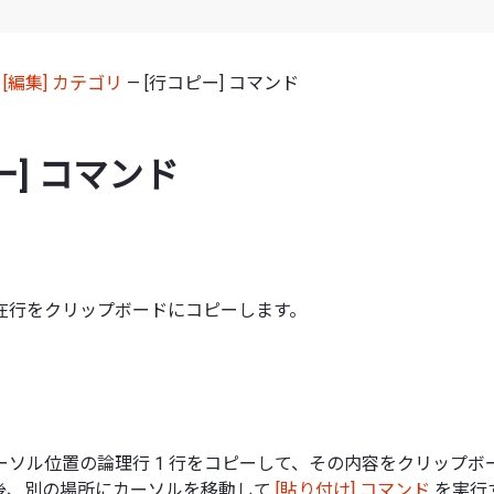
—
[編集] カテゴリ
— [行コピー] コマンド
ー] コマンド
在行をクリップボードにコピーします。
ーソル位置の論理行 1 行をコピーして、その内容をクリップボ
後、別の場所にカーソルを移動して
[貼り付け] コマンド
を実行