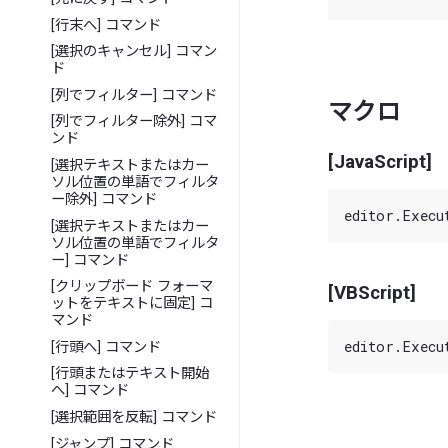
[行末へ] コマンド
[選択のキャンセル] コマン
ド
[列でフィルター] コマンド
マクロ
[列でフィルター除外] コマ
ンド
[JavaScript]
[選択テキストまたはカー
ソル位置の単語でフィルタ
ー除外] コマンド
[選択テキストまたはカー
ソル位置の単語でフィルタ
ー] コマンド
[クリップボード フォーマ
[VBScript]
ットをテキストに固定] コ
マンド
[行頭へ] コマンド
[行頭またはテキスト開始
へ] コマンド
[選択範囲を反転] コマンド
[ジャンプ] コマンド