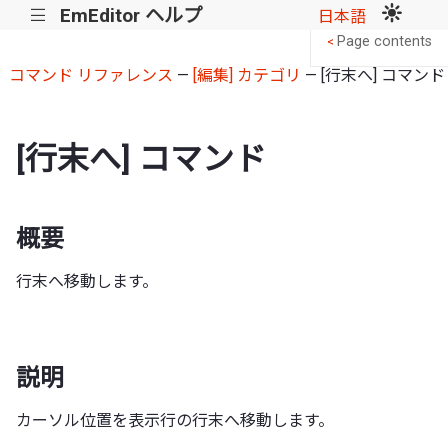
EmEditor ヘルプ
|||
日本語
Page contents
<
コマンド リファレンス
—
[編集] カテゴリ
— [行末へ] コマンド
[行末へ] コマンド
概要
行末へ移動します。
説明
カーソル位置を表示行の行末へ移動します。