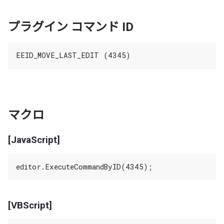
プラグイン コマンド ID
マクロ
[JavaScript]
[VBScript]