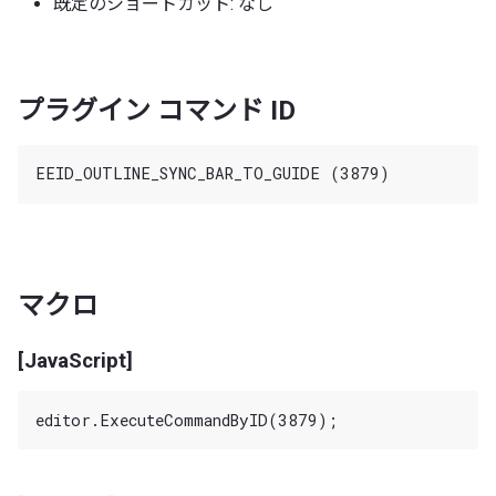
既定のショートカット: なし
プラグイン コマンド ID
マクロ
[JavaScript]