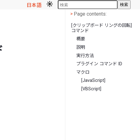
日本語
検索
Page contents
<
Page contents:
>
[クリップボード リングの回転]
コマンド
概要
ド
説明
実行方法
プラグイン コマンド ID
マクロ
[JavaScript]
[VBScript]