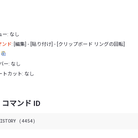
ー: なし
マンド
: [編集] - [貼り付け] - [クリップボード リングの回転]
:
バー: なし
トカット: なし
コマンド ID