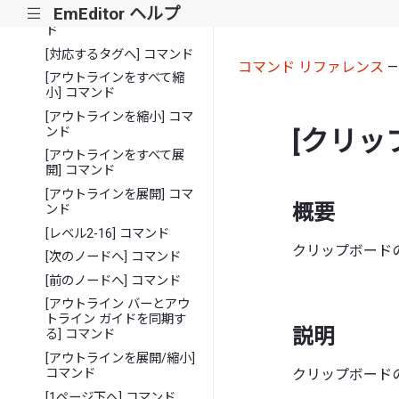
EmEditor ヘルプ
|||
[対応するかっこへ] コマン
ド
[対応するタグへ] コマンド
コマンド リファレンス
[アウトラインをすべて縮
小] コマンド
[アウトラインを縮小] コマ
ンド
[クリッ
[アウトラインをすべて展
開] コマンド
[アウトラインを展開] コマ
概要
ンド
[レベル2-16] コマンド
クリップボード
[次のノードへ] コマンド
[前のノードへ] コマンド
[アウトライン バーとアウ
トライン ガイドを同期す
説明
る] コマンド
[アウトラインを展開/縮小]
クリップボード
コマンド
[1ページ下へ] コマンド