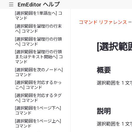
[選択範囲を1文字左へ] コ
EmEditor ヘルプ
|||
マンド
[選択範囲を1単語左へ] コ
マンド
コマンド リファレンス
[選択範囲を論理行の行末
へ] コマンド
[選択範囲を論理行の行頭
[選択範
へ] コマンド
[選択範囲を論理行の行頭
またはテキスト開始へ] コ
マンド
概要
[選択範囲を次のノードへ]
コマンド
選択範囲を 1 
[選択範囲を対応するかっ
こへ] コマンド
[選択範囲を対応するタグ
へ] コマンド
[選択範囲を1ページ下へ]
説明
コマンド
[選択範囲を1ページ上へ]
選択範囲を 1
コマンド