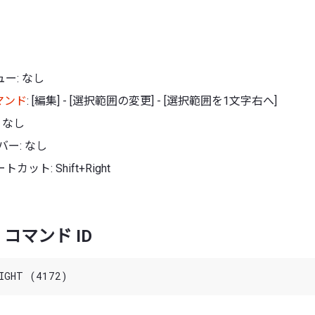
ー: なし
マンド
: [編集] - [選択範囲の変更] - [選択範囲を1文字右へ]
 なし
バー: なし
ット: Shift+Right
コマンド ID