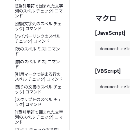
[2重引用符で囲まれた文字
列のスペル チェック] コマ
ンド
マクロ
[強調文字列のスペル チェ
ック] コマンド
[JavaScript]
[ハイパーリンクのスペル
チェック] コマンド
[次のスペル ミス] コマン
ド
[前のスペル ミス] コマン
ド
[VBScript]
[引用マークで始まる行の
スペル チェック] コマンド
[残りの文書のスペル チェ
ック] コマンド
[スクリプトのスペル チェ
ック] コマンド
[1重引用符で囲まれた文字
列のスペル チェック] コマ
ンド