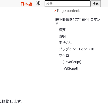
日本語
検索
Page contents
<
Page contents:
>
[選択範囲を1文字右へ] コマン
ド
概要
説明
実行方法
プラグイン コマンド ID
マクロ
[JavaScript]
[VBScript]
に移動します。