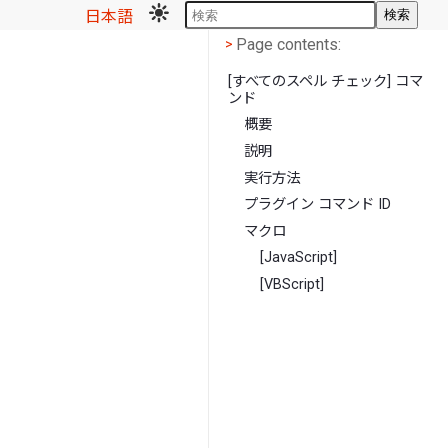
日本語
検索
Page contents
<
Page contents:
>
[すべてのスペル チェック] コマ
ンド
概要
説明
実行方法
プラグイン コマンド ID
マクロ
[JavaScript]
[VBScript]