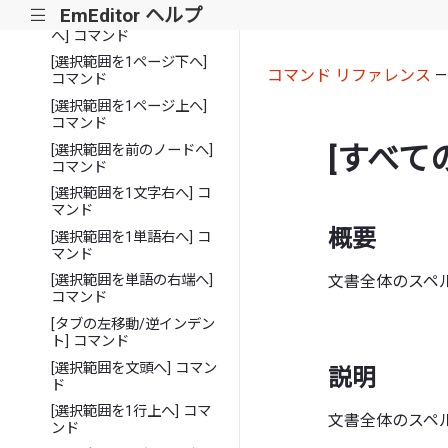
EmEditor ヘルプ
|||
[選択範囲を対応するタグ
へ] コマンド
[選択範囲を1ページ下へ]
コマンド リファレンス
コマンド
[選択範囲を1ページ上へ]
コマンド
[すべて
[選択範囲を前のノードへ]
コマンド
[選択範囲を1文字右へ] コ
マンド
概要
[選択範囲を1単語右へ] コ
マンド
文書全体のスペ
[選択範囲を単語の右端へ]
コマンド
[タブの左移動/逆インデン
ト] コマンド
[選択範囲を文頭へ] コマン
説明
ド
[選択範囲を1行上へ] コマ
文書全体のスペ
ンド