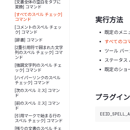
[文書全体の空白をタブに
変換] コマンド
[すべてのスペル チェック]
実行方法
コマンド
[コメントのスペル チェッ
既定のメニュー
ク] コマンド
[辞書] コマンド
すべてのコ
[2重引用符で囲まれた文字
ツール バー:
列のスペル チェック] コマ
ンド
ステータス 
[強調文字列のスペル チェ
既定のショー
ック] コマンド
[ハイパーリンクのスペル
チェック] コマンド
[次のスペル ミス] コマン
ド
プラグイン 
[前のスペル ミス] コマン
ド
[引用マークで始まる行の
スペル チェック] コマンド
[残りの文書のスペル チェ