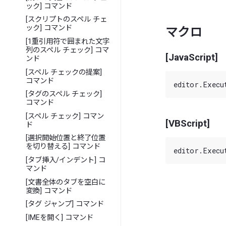
ック] コマンド
[スクリプトのスペル チェ
ック] コマンド
マクロ
[1重引用符で囲まれた文字
列のスペル チェック] コマ
[JavaScript]
ンド
[スペル チェックの提案]
コマンド
[タグのスペル チェック]
コマンド
[スペル チェック] コマン
[VBScript]
ド
[選択開始位置と終了位置
を切り替える] コマンド
[タブ挿入/インデント] コ
マンド
[文書全体のタブを空白に
変換] コマンド
[タグ ジャンプ] コマンド
[IMEを開く] コマンド