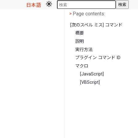
日本語
検索
Page contents
<
Page contents:
>
[次のスペル ミス] コマンド
概要
説明
実行方法
プラグイン コマンド ID
マクロ
[JavaScript]
[VBScript]