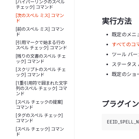
[ハイパーリンクのスペル
チェック] コマンド
[次のスペル ミス] コマン
実行方法
ド
[前のスペル ミス] コマン
既定のメニュー
ド
[引用マークで始まる行の
すべてのコ
スペル チェック] コマンド
ツール バー:
[残りの文書のスペル チェ
ック] コマンド
ステータス 
[スクリプトのスペル チェ
既定のショート
ック] コマンド
[1重引用符で囲まれた文字
列のスペル チェック] コマ
ンド
[スペル チェックの提案]
プラグイン 
コマンド
[タグのスペル チェック]
コマンド
[スペル チェック] コマン
ド