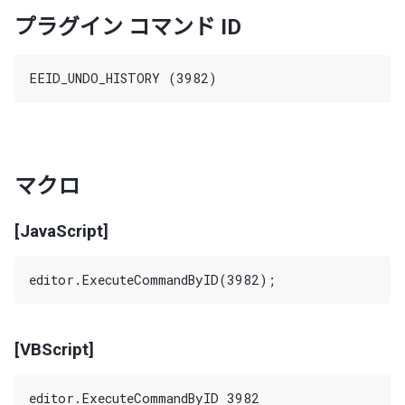
プラグイン コマンド ID
マクロ
[JavaScript]
[VBScript]