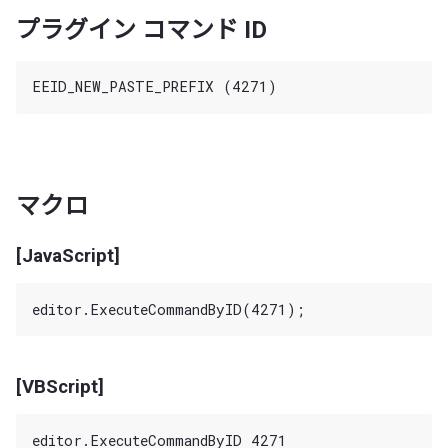
プラグイン コマンド ID
マクロ
[JavaScript]
[VBScript]