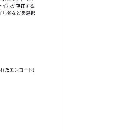
ァイルが存在する
ァイル名などを選択
定義されたエンコード)