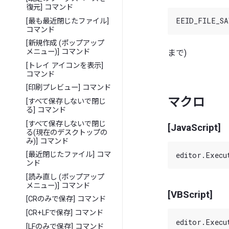
復元] コマンド
[最も最近閉じたファイル]
コマンド
[新規作成 (ポップアップ
メニュー)] コマンド
まで)
[トレイ アイコンを表示]
コマンド
[印刷プレビュー] コマンド
マクロ
[すべて保存しないで閉じ
る] コマンド
[すべて保存しないで閉じ
[JavaScript]
る(現在のデスクトップの
み)] コマンド
[最近閉じたファイル] コマ
ンド
[読み直し (ポップアップ
メニュー)] コマンド
[VBScript]
[CRのみで保存] コマンド
[CR+LFで保存] コマンド
[LFのみで保存] コマンド