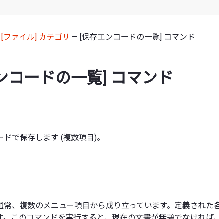
—
[ファイル] カテゴリ
— [保存エンコードの一覧] コマンド
ンコードの一覧] コマンド
ドで保存します (複数項目)。
通常、複数のメニュー項目から成り立っています。定義された
す。このコマンドを実行すると、現在の文書が無題でなければ