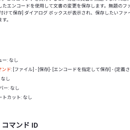
したエンコードを使用して文書の変更を保存します。無題のフ
付けて保存] ダイアログ ボックスが表示され、保存したいフ
ます。
ー: なし
マンド
: [ファイル] - [保存]- [エンコードを指定して保存] - (
 なし
バー: なし
トカット: なし
コマンド ID