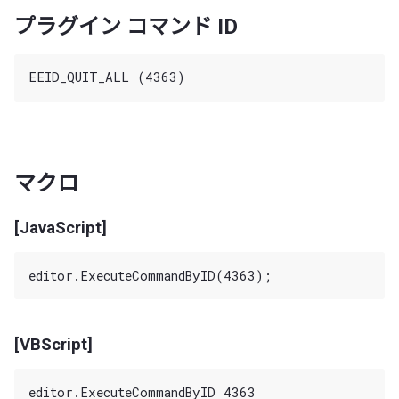
プラグイン コマンド ID
マクロ
[JavaScript]
[VBScript]