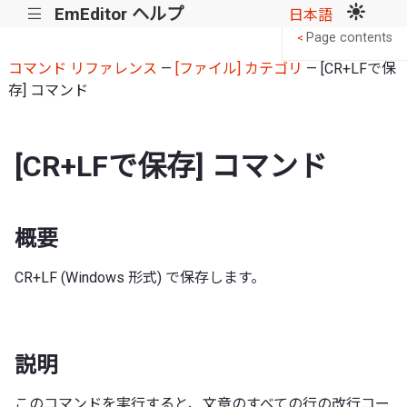
EmEditor ヘルプ
|||
日本語
Page contents
<
コマンド リファレンス
—
[ファイル] カテゴリ
— [CR+LFで保
存] コマンド
[CR+LFで保存] コマンド
概要
CR+LF (Windows 形式) で保存します。
説明
このコマンドを実行すると、文章のすべての行の改行コー