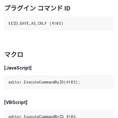
プラグイン コマンド ID
マクロ
[JavaScript]
[VBScript]