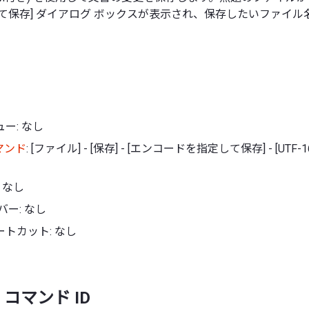
て保存] ダイアログ ボックスが表示され、保存したいファイ
。
ー: なし
マンド
: [ファイル] - [保存] - [エンコードを指定して保存] - [UTF-
 なし
バー: なし
トカット: なし
コマンド ID