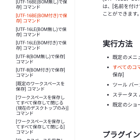
[UTF-16BE(BOM無し)で保
は、[名前を付け
存] コマンド
ことができます
[UTF-16BE(BOM付き)で保
存] コマンド
[UTF-16LE(BOM無し)で保
存] コマンド
実行方法
[UTF-16LE(BOM付き)で保
存] コマンド
[UTF-8(BOM無し)で保存]
既定のメニュ
コマンド
すべてのコ
[UTF-8(BOM付き)で保存]
保存]
コマンド
[既定のワークスペースを
ツール バー:
保存] コマンド
ステータス 
[ワークスペースを保存し
てすべて保存して閉じる
既定のショー
(現在のデスクトップのみ)]
コマンド
[ワークスペースを保存し
てすべて保存して閉じる]
コマンド
プラグイン 