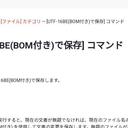
—
[ファイル] カテゴリ
— [UTF-16BE(BOM付き)で保存] コマンド
16BE(BOM付き)で保存] コマンド
16BE(BOM付き)で保存します。
行すると、現在の文書が無題でなければ、現在のファイル名のままで
E、BOM付き) を使用して文書の変更を保存します。無題のファイル