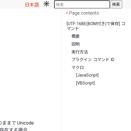
日本語
検索
Page contents
<
Page contents:
>
[UTF-16BE(BOM付き)で保存] コ
マンド
概要
説明
実行方法
プラグイン コマンド ID
マクロ
[JavaScript]
[VBScript]
 Unicode
が存在する場合