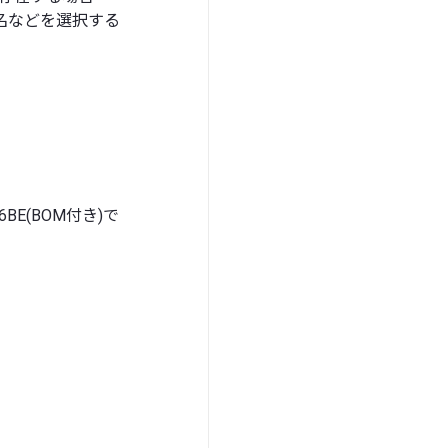
ル名などを選択する
16BE(BOM付き)で