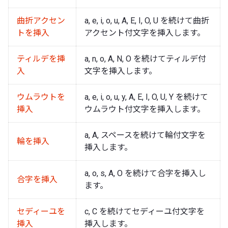
曲折アクセン
a, e, i, o, u, A, E, I, O, U を続けて曲折
トを挿入
アクセント付文字を挿入します。
ティルデを挿
a, n, o, A, N, O を続けてティルデ付
入
文字を挿入します。
ウムラウトを
a, e, i, o, u, y, A, E, I, O, U, Y を続けて
挿入
ウムラウト付文字を挿入します。
a, A, スペースを続けて輪付文字を
輪を挿入
挿入します。
a, o, s, A, O を続けて合字を挿入し
合字を挿入
ます。
セディーユを
c, C を続けてセディーユ付文字を
挿入
挿入します。