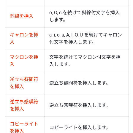
o, O, c を続けて斜線付文字を挿入
斜線を挿入
します。
キャロンを挿
a, i, o, u, A, I, O, U を続けてキャロン
入
付文字を挿入します。
マクロンを挿
文字を続けてマクロン付文字を挿
入
入します。
逆立ち疑問符
逆立ち疑問符を挿入します。
を挿入
逆立ち感嘆符
逆立ち感嘆符を挿入します。
を挿入
コピーライト
コピーライトを挿入します。
を挿入