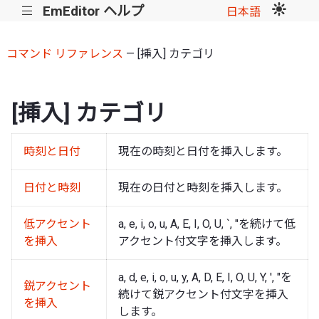
EmEditor ヘルプ
|||
日本語
コマンド リファレンス
— [挿入] カテゴリ
[挿入] カテゴリ
時刻と日付
現在の時刻と日付を挿入します。
日付と時刻
現在の日付と時刻を挿入します。
低アクセント
a, e, i, o, u, A, E, I, O, U, `, "を続けて低
を挿入
アクセント付文字を挿入します。
a, d, e, i, o, u, y, A, D, E, I, O, U, Y, ', "を
鋭アクセント
続けて鋭アクセント付文字を挿入
を挿入
します。