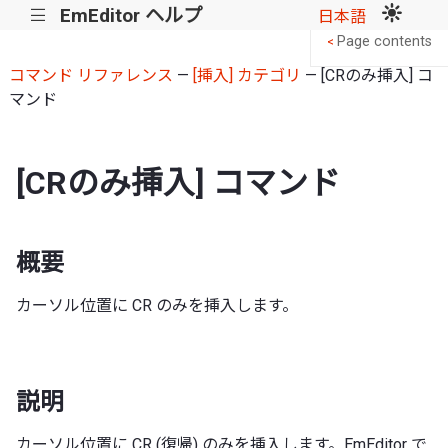
EmEditor ヘルプ
|||
日本語
Page contents
<
コマンド リファレンス
—
[挿入] カテゴリ
— [CRのみ挿入] コ
マンド
[CRのみ挿入] コマンド
概要
カーソル位置に CR のみを挿入します。
説明
カーソル位置に CR (復帰) のみを挿入します。EmEditor で