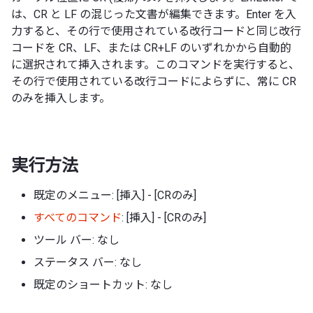
は、CR と LF の混じった文書が編集できます。Enter を入
力すると、その行で使用されている改行コードと同じ改行
コードを CR、LF、または CR+LF のいずれかから自動的
に選択されて挿入されます。このコマンドを実行すると、
その行で使用されている改行コードによらずに、常に CR
のみを挿入します。
実行方法
既定のメニュー: [挿入] - [CRのみ]
すべてのコマンド
: [挿入] - [CRのみ]
ツール バー: なし
ステータス バー: なし
既定のショートカット: なし