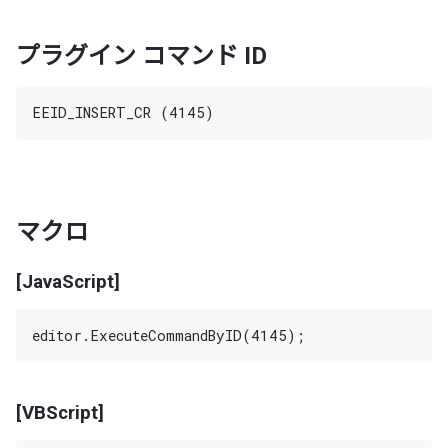
プラグイン コマンド ID
マクロ
[JavaScript]
[VBScript]