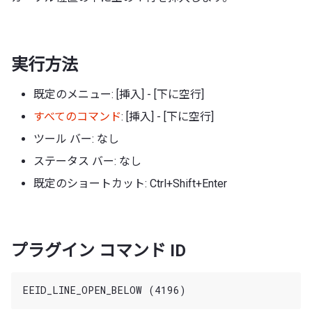
実行方法
既定のメニュー: [挿入] - [下に空行]
すべてのコマンド
: [挿入] - [下に空行]
ツール バー: なし
ステータス バー: なし
既定のショートカット: Ctrl+Shift+Enter
プラグイン コマンド ID