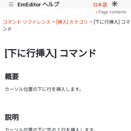
EmEditor ヘルプ
|||
日本語
Page contents
<
コマンド リファレンス
—
[挿入] カテゴリ
— [下に行挿入] コマ
ンド
[下に行挿入] コマンド
概要
カーソル位置の下に行を挿入します。
説明
カーソル位置の下に空の 1 行を挿入します。