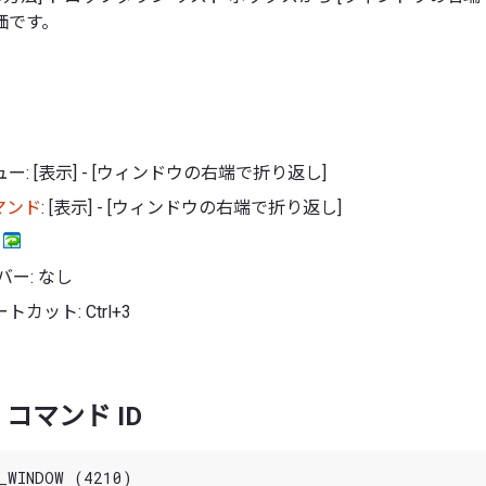
価です。
: [表示] - [ウィンドウの右端で折り返し]
マンド
: [表示] - [ウィンドウの右端で折り返し]
:
バー: なし
カット: Ctrl+3
コマンド ID