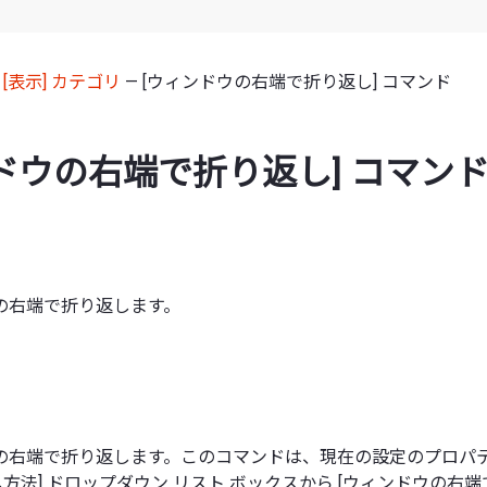
—
[表示] カテゴリ
— [ウィンドウの右端で折り返し] コマンド
ドウの右端で折り返し] コマン
の右端で折り返します。
の右端で折り返します。このコマンドは、現在の設定のプロパ
し方法] ドロップダウン リスト ボックスから [ウィンドウの右端