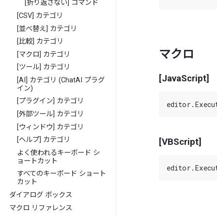
[折り返さない] コマンド
[CSV] カテゴリ
[並べ替え] カテゴリ
[比較] カテゴリ
マクロ
[マクロ] カテゴリ
[ツール] カテゴリ
[JavaScript]
[AI] カテゴリ (ChatAI プラグ
イン)
[プラグイン] カテゴリ
[外部ツール] カテゴリ
[ウィンドウ] カテゴリ
[ヘルプ] カテゴリ
[VBScript]
よく使われるキーボード シ
ョートカット
すべてのキーボード ショート
カット
ダイアログ ボックス
マクロ リファレンス