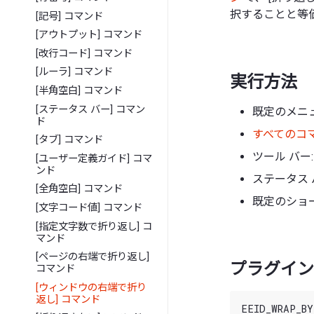
択することと等
[記号] コマンド
[アウトプット] コマンド
[改行コード] コマンド
[ルーラ] コマンド
実行方法
[半角空白] コマンド
[ステータス バー] コマン
既定のメニュー
ド
すべてのコ
[タブ] コマンド
ツール バー
[ユーザー定義ガイド] コマ
ンド
ステータス 
[全角空白] コマンド
既定のショート
[文字コード値] コマンド
[指定文字数で折り返し] コ
マンド
[ページの右端で折り返し]
プラグイン 
コマンド
[ウィンドウの右端で折り
返し] コマンド