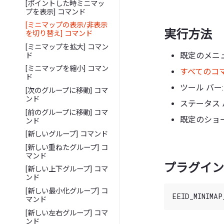
[ポイントした時ミニマッ
プを表示] コマンド
[ミニマップの表示/非表示
実行方法
を切り替え] コマンド
[ミニマップを拡大] コマン
既定のメニュ
ド
[ミニマップを縮小] コマン
すべてのコ
ド
ツール バー:
[次のグループに移動] コマ
ンド
ステータス 
[前のグループに移動] コマ
既定のショー
ンド
[新しいグループ] コマンド
[新しい重ねたグループ] コ
マンド
プラグイン 
[新しい上下グループ] コマ
ンド
[新しい最小化グループ] コ
マンド
[新しい左右グループ] コマ
ンド