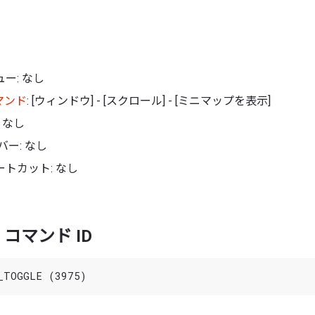
ー: なし
マンド
: [ウィンドウ] - [スクロール] - [ミニマップを表示]
 なし
バー: なし
トカット: なし
コマンド ID