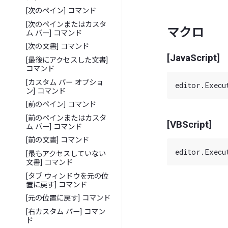
[次のペイン] コマンド
[次のペインまたはカスタ
マクロ
ム バー] コマンド
[次の文書] コマンド
[JavaScript]
[最後にアクセスした文書]
コマンド
[カスタム バー オプショ
ン] コマンド
[前のペイン] コマンド
[前のペインまたはカスタ
[VBScript]
ム バー] コマンド
[前の文書] コマンド
[最もアクセスしていない
文書] コマンド
[タブ ウィンドウを元の位
置に戻す] コマンド
[元の位置に戻す] コマンド
[右カスタム バー] コマン
ド