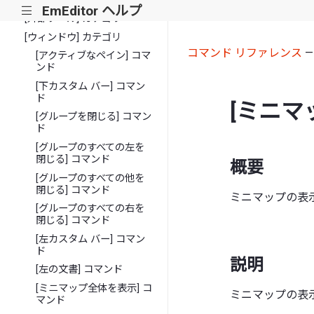
[プラグイン] カテゴリ
EmEditor ヘルプ
|||
[外部ツール] カテゴリ
[ウィンドウ] カテゴリ
コマンド リファレンス
[アクティブなペイン] コマ
ンド
[下カスタム バー] コマン
ド
[ミニマ
[グループを閉じる] コマン
ド
[グループのすべての左を
閉じる] コマンド
概要
[グループのすべての他を
閉じる] コマンド
ミニマップの表
[グループのすべての右を
閉じる] コマンド
[左カスタム バー] コマン
ド
説明
[左の文書] コマンド
[ミニマップ全体を表示] コ
ミニマップの表
マンド