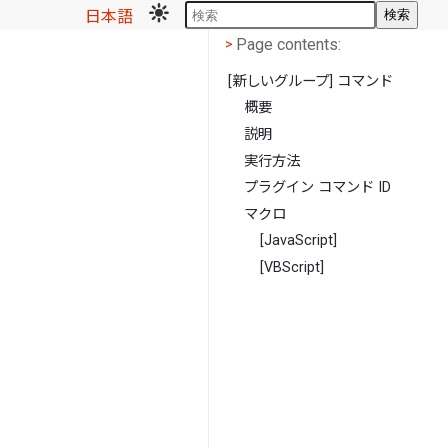
日本語
検索
Page contents
<
Page contents:
>
[新しいグループ] コマンド
概要
説明
実行方法
プラグイン コマンド ID
マクロ
[JavaScript]
[VBScript]