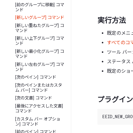
[前のグループに移動] コマ
ンド
[新しいグループ] コマンド
実行方法
[新しい重ねたグループ] コ
マンド
既定のメニュ
[新しい上下グループ] コマ
すべてのコ
ンド
[新しい最小化グループ] コ
ツール バー:
マンド
ステータス 
[新しい左右グループ] コマ
ンド
既定のショー
[次のペイン] コマンド
[次のペインまたはカスタ
ム バー] コマンド
プラグイン 
[次の文書] コマンド
[最後にアクセスした文書]
コマンド
[カスタム バー オプショ
ン] コマンド
[前のペイン] コマンド