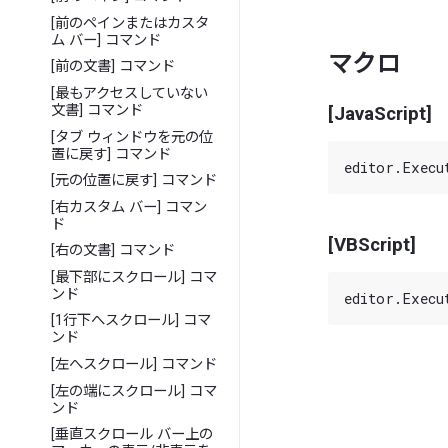
[前のペインまたはカスタ
ム バー] コマンド
マクロ
[前の文書] コマンド
[最もアクセスしていない
文書] コマンド
[JavaScript]
[タブ ウィンドウを元の位
置に戻す] コマンド
[元の位置に戻す] コマンド
[右カスタム バー] コマン
ド
[VBScript]
[右の文書] コマンド
[最下部にスクロール] コマ
ンド
[1行下へスクロール] コマ
ンド
[左へスクロール] コマンド
[左の端にスクロール] コマ
ンド
[垂直スクロール バー上の