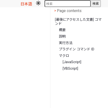
日本語
検索
Page contents
<
Page contents:
>
[最後にアクセスした文書] コマ
ンド
概要
説明
実行方法
プラグイン コマンド ID
マクロ
[JavaScript]
[VBScript]