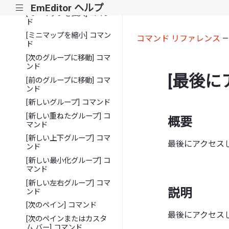
EmEditor ヘルプ
|||
[ミニマップを拡大] コマン
ド
[ミニマップを縮小] コマン
コマンド リファレンス
ド
[次のグループに移動] コマ
ンド
[最後に
[前のグループに移動] コマ
ンド
[新しいグループ] コマンド
[新しい重ねたグループ] コ
概要
マンド
[新しい上下グループ] コマ
最後にアクセス
ンド
[新しい最小化グループ] コ
マンド
[新しい左右グループ] コマ
説明
ンド
[次のペイン] コマンド
最後にアクセス
[次のペインまたはカスタ
ム バー] コマンド