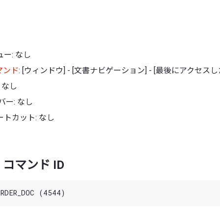
ー: なし
マンド
: [ウィンドウ] - [文書ナビゲーション] - [最後にアクセス
 なし
バー: なし
トカット: なし
コマンド ID