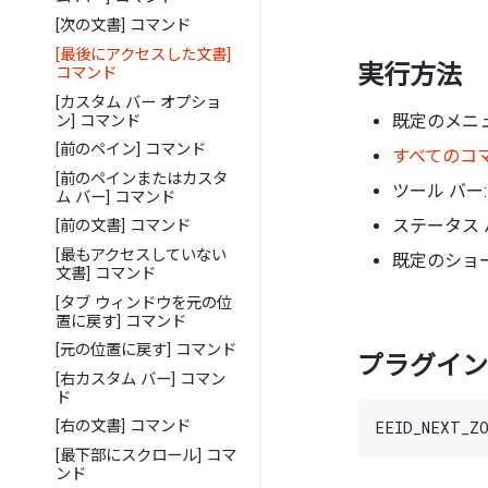
[次の文書] コマンド
[最後にアクセスした文書]
実行方法
コマンド
[カスタム バー オプショ
既定のメニュ
ン] コマンド
[前のペイン] コマンド
すべてのコ
[前のペインまたはカスタ
ツール バー:
ム バー] コマンド
ステータス 
[前の文書] コマンド
[最もアクセスしていない
既定のショー
文書] コマンド
[タブ ウィンドウを元の位
置に戻す] コマンド
[元の位置に戻す] コマンド
プラグイン 
[右カスタム バー] コマン
ド
[右の文書] コマンド
[最下部にスクロール] コマ
ンド