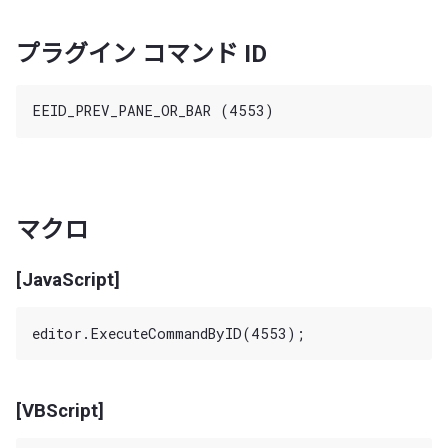
プラグイン コマンド ID
マクロ
[JavaScript]
[VBScript]