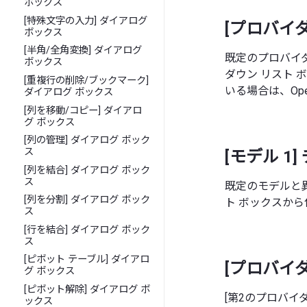
ボックス
[特殊文字の入力] ダイアログ
[プロバイダ
ボックス
[半角/全角変換] ダイアログ
既定のプロバイ
ボックス
ダウン リスト
[重複行の削除/ブックマーク]
いる場合は、Op
ダイアログ ボックス
[列を移動/コピー] ダイアロ
グ ボックス
[列の管理] ダイアログ ボック
ス
[モデル 1
[列を結合] ダイアログ ボック
ス
既定のモデルと
[列を分割] ダイアログ ボック
ト ボックスか
ス
[行を結合] ダイアログ ボック
ス
[ピボット テーブル] ダイアロ
[プロバイダ
グ ボックス
[ピボット解除] ダイアログ ボ
[第2のプロバイ
ックス