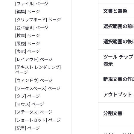
[ファイル] ページ
文書と置換
[編集] ページ
[クリップボード] ページ
選択範囲の前
[並べ替え] ページ
[検索] ページ
選択範囲の後
[履歴] ページ
[表示] ページ
ツール チッ
[レイアウト] ページ
表示
[テキスト レンダリング]
ページ
新規文書の作
[ウィンドウ] ページ
[ワークスペース] ページ
アウトプット 
[タブ] ページ
[マウス] ページ
[ステータス] ページ
分割文書
[ショートカット] ページ
[記号] ページ