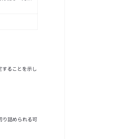
定することを示し
切り詰められる可