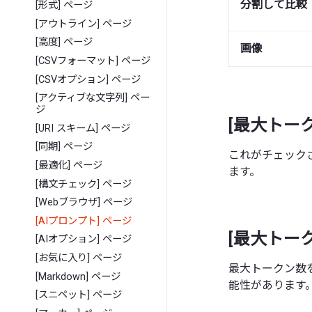
分割して比較
[形式] ページ
[アウトライン] ページ
[高度] ページ
画像
[CSVフォーマット] ページ
[CSVオプション] ページ
[アクティブな文字列] ペー
ジ
[最大トー
[URI スキーム] ページ
[同期] ページ
これがチェック
[最適化] ページ
ます。
[構文チェック] ページ
[Webブラウザ] ページ
[AIプロンプト] ページ
[最大トー
[AIオプション] ページ
[お気に入り] ページ
最大トークン数
[Markdown] ページ
能性があります
[スニペット] ページ