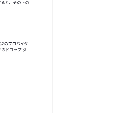
すると、その下の
第2のプロバイダ
のドロップ ダ