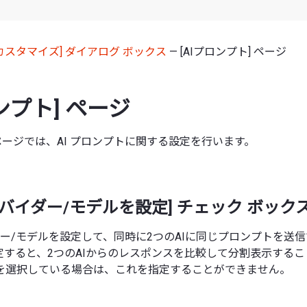
[カスタマイズ] ダイアログ ボックス
— [AIプロンプト] ページ
ンプト] ページ
] ページでは、AI プロンプトに関する設定を行います。
ロバイダー/モデルを設定] チェック ボック
ダー/モデルを設定して、同時に2つのAIに同じプロンプトを送
定すると、2つのAIからのレスポンスを比較して分割表示するこ
を選択している場合は、これを指定することができません。