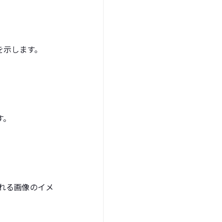
を示します。
す。
される画像のイメ