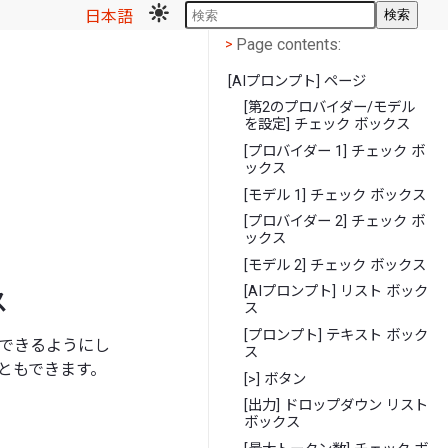
日本語
検索
Page contents
<
Page contents:
>
[AIプロンプト] ページ
[第2のプロバイダー/モデル
を設定] チェック ボックス
[プロバイダー 1] チェック ボ
ックス
[モデル 1] チェック ボックス
[プロバイダー 2] チェック ボ
ックス
[モデル 2] チェック ボックス
[AIプロンプト] リスト ボック
ス
ス
[プロンプト] テキスト ボック
信できるようにし
ス
ともできます。
[>] ボタン
[出力] ドロップダウン リスト
ボックス