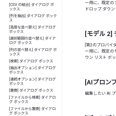
ー用に、既定の
[CSV の結合] ダイアログ ボ
ドロップ ダウン
ックス
[列を抽出] ダイアログ ボック
ス
[高度な並べ替え] ダイアログ
ボックス
[モデル 2
[選択範囲の並べ替え] ダイア
ログ ボックス
[第2のプロバイ
[列の並べ替え] ダイアログ ボ
ー用に、既定の
ックス
ウン リスト 
[検索] ダイアログ ボックス
[抽出オプション] ダイアログ
ボックス
[連続オプション] ダイアログ
[AIプロン
ボックス
[置換] ダイアログ ボックス
編集したい AI
[ファイルから検索] ダイアロ
グ ボックス
[ファイルから置換] ダイアロ
グ ボックス