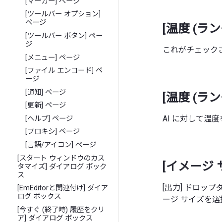
[マーカー] ページ
[ツールバー オプション]
ページ
[温度 (ラ
[ツールバー ボタン] ペー
ジ
これがチェック
[メニュー] ページ
[ファイル エンコード] ペ
ージ
[通知] ページ
[温度 (ラ
[更新] ページ
AI に対して
[ヘルプ] ページ
[プロキシ] ページ
[言語/アイコン] ページ
[スタート ウィンドウのカス
[イメージ 
タマイズ] ダイアログ ボック
ス
[出力] ドロッ
[EmEditorと関連付け] ダイア
ログ ボックス
ージ サイズを選
[今すぐ (終了時) 履歴をクリ
ア] ダイアログ ボックス