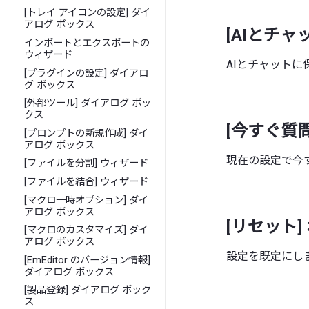
[トレイ アイコンの設定] ダイ
アログ ボックス
[AIとチャ
インポートとエクスポートの
ウィザード
AIとチャット
[プラグインの設定] ダイアロ
グ ボックス
[外部ツール] ダイアログ ボッ
クス
[今すぐ質問
[プロンプトの新規作成] ダイ
アログ ボックス
現在の設定で今
[ファイルを分割] ウィザード
[ファイルを結合] ウィザード
[マクロ一時オプション] ダイ
アログ ボックス
[リセット]
[マクロのカスタマイズ] ダイ
アログ ボックス
設定を既定にし
[EmEditor のバージョン情報]
ダイアログ ボックス
[製品登録] ダイアログ ボック
ス