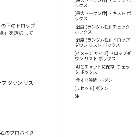
[最大トークン数] チェック ボ
ックス
[最大トークン数] テキスト ボ
ックス
その下のドロップ
[温度 (ランダム性)] チェック
ボックス
画像」を選択して
[温度 (ランダム性)] ドロップ
ダウン リスト ボックス
[イメージ サイズ] ドロップダ
ウン リスト ボックス
[AIとチャットに保存] チェッ
ク ボックス
[今すぐ質問] ボタン
プ ダウン リス
[リセット] ボタン
注
第2のプロバイダ