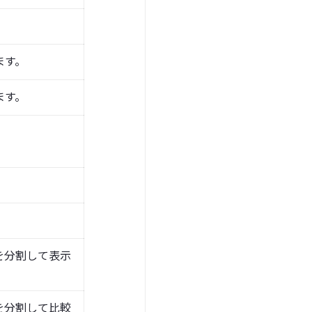
ます。
ます。
を分割して表示
を分割して比較