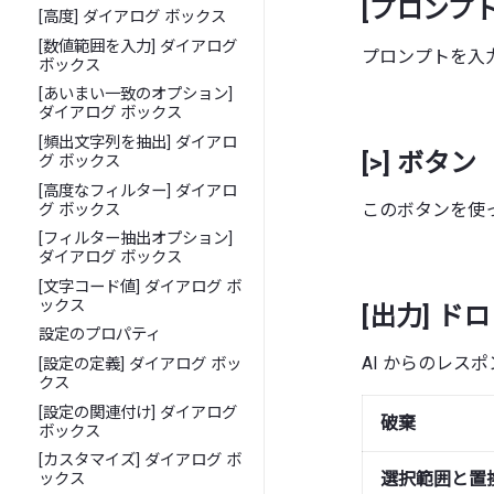
[プロンプト
[高度] ダイアログ ボックス
[数値範囲を入力] ダイアログ
プロンプトを入
ボックス
[あいまい一致のオプション]
ダイアログ ボックス
[頻出文字列を抽出] ダイアロ
[>] ボタン
グ ボックス
[高度なフィルター] ダイアロ
このボタンを使
グ ボックス
[フィルター抽出オプション]
ダイアログ ボックス
[文字コード値] ダイアログ ボ
ックス
[出力] ド
設定のプロパティ
AI からのレス
[設定の定義] ダイアログ ボッ
クス
[設定の関連付け] ダイアログ
破棄
ボックス
[カスタマイズ] ダイアログ ボ
選択範囲と置
ックス