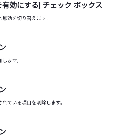
を有効にする] チェック ボックス
と無効を切り替えます。
タン
加します。
タン
されている項目を削除します。
タン