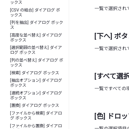
ックス
一覧で選択され
[CSV の結合] ダイアログ ボ
ックス
[列を抽出] ダイアログ ボック
ス
[下へ] ボ
[高度な並べ替え] ダイアログ
ボックス
[選択範囲の並べ替え] ダイア
一覧で選択され
ログ ボックス
[列の並べ替え] ダイアログ ボ
ックス
[検索] ダイアログ ボックス
[すべて選択
[抽出オプション] ダイアログ
ボックス
一覧ですべての
[連続オプション] ダイアログ
ボックス
[置換] ダイアログ ボックス
[ファイルから検索] ダイアロ
[色] ドロ
グ ボックス
[ファイルから置換] ダイアロ
一覧の選択項目