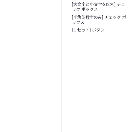
[大文字と小文字を区別] チェ
ック ボックス
[半角英数字のみ] チェック ボ
ックス
[リセット] ボタン