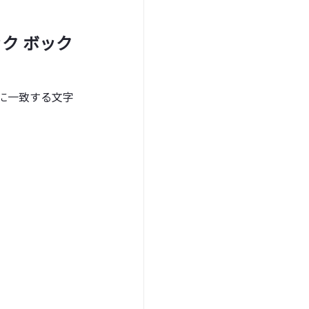
ク ボック
に一致する文字