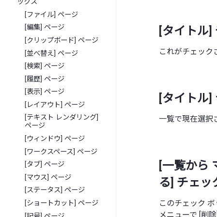
ックス
[ファイル] ページ
[編集] ページ
[タイトル]
[クリップボード] ページ
これがチェック
[並べ替え] ページ
[検索] ページ
[履歴] ページ
[表示] ページ
[タイトル]
[レイアウト] ページ
[テキスト レンダリング]
一覧で現在選択
ページ
[ウィンドウ] ページ
[ワークスペース] ページ
[一覧から
[タブ] ページ
[マウス] ページ
る] チェッ
[ステータス] ページ
このチェック 
[ショートカット] ページ
メニューで [削
[記号] ページ