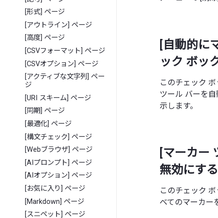
[形式] ページ
[アウトライン] ページ
[高度] ページ
[自動的に
[CSVフォーマット] ページ
ック ボッ
[CSVオプション] ページ
[アクティブな文字列] ペー
このチェック 
ジ
ツール バーを
[URI スキーム] ページ
示します。
[同期] ページ
[最適化] ページ
[構文チェック] ページ
[Webブラウザ] ページ
[マーカー
[AIプロンプト] ページ
無効にする
[AIオプション] ページ
[お気に入り] ページ
このチェック 
[Markdown] ページ
べてのマーカー
[スニペット] ページ