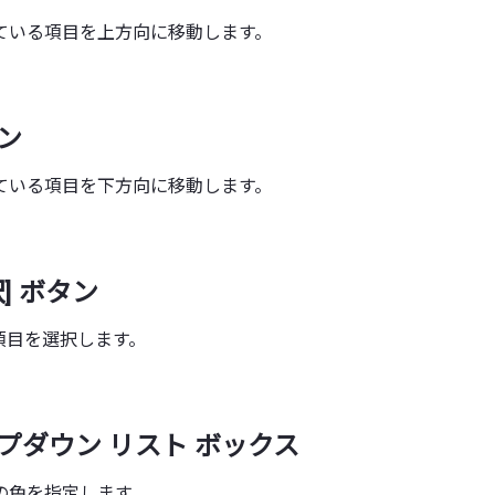
ている項目を上方向に移動します。
タン
ている項目を下方向に移動します。
] ボタン
項目を選択します。
ップダウン リスト ボックス
の色を指定します。