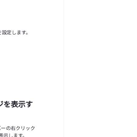
を設定します。
ジを表示す
バーの右クリック
を表示します。