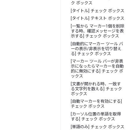
ク ボックス
[タイトル] チェック ボックス
[タイトル] テキスト ボックス
[一覧から マーカー1個を削除
する時、確認メッセージを表
示する] チェック ボックス
[自動的にマーカー ツール バ
ーの表示/非表示を切り替え
る] チェック ボックス
[マーカー ツール バーが非表
示になったらマーカーを自動
的に無効にする] チェック ボ
ックス
[文書が開かれる時、一致す
る文字列を数える] チェック
ボックス
[自動マーカーを有効にする]
チェック ボックス
[カーソル位置の単語を取得
する] チェック ボックス
[単語のみ] チェック ボックス