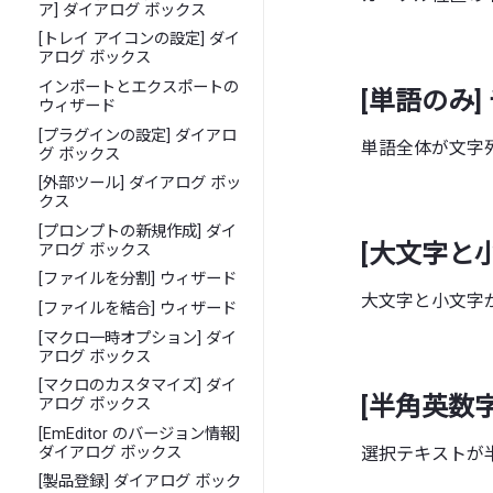
ア] ダイアログ ボックス
[トレイ アイコンの設定] ダイ
アログ ボックス
インポートとエクスポートの
[単語のみ]
ウィザード
[プラグインの設定] ダイアロ
単語全体が文字
グ ボックス
[外部ツール] ダイアログ ボッ
クス
[プロンプトの新規作成] ダイ
[大文字と
アログ ボックス
[ファイルを分割] ウィザード
大文字と小文字
[ファイルを結合] ウィザード
[マクロ一時オプション] ダイ
アログ ボックス
[マクロのカスタマイズ] ダイ
[半角英数
アログ ボックス
[EmEditor のバージョン情報]
ダイアログ ボックス
選択テキストが
[製品登録] ダイアログ ボック