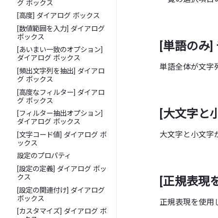
グ ボックス
[高度] ダイアログ ボックス
[数値範囲を入力] ダイアログ
ボックス
[単語のみ]
[あいまい一致のオプション]
ダイアログ ボックス
単語全体が文字
[頻出文字列を抽出] ダイアロ
グ ボックス
[高度なフィルター] ダイアロ
グ ボックス
[大文字と
[フィルター抽出オプション]
ダイアログ ボックス
大文字と小文字
[文字コード値] ダイアログ ボ
ックス
設定のプロパティ
[設定の定義] ダイアログ ボッ
クス
[正規表現
[設定の関連付け] ダイアログ
ボックス
正規表現を使用
[カスタマイズ] ダイアログ ボ