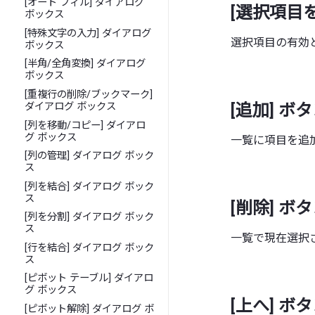
[オート フィル] ダイアログ
[選択項目
ボックス
[特殊文字の入力] ダイアログ
選択項目の有効
ボックス
[半角/全角変換] ダイアログ
ボックス
[重複行の削除/ブックマーク]
[追加] ボ
ダイアログ ボックス
[列を移動/コピー] ダイアロ
グ ボックス
一覧に項目を追
[列の管理] ダイアログ ボック
ス
[列を結合] ダイアログ ボック
ス
[削除] ボ
[列を分割] ダイアログ ボック
ス
一覧で現在選択
[行を結合] ダイアログ ボック
ス
[ピボット テーブル] ダイアロ
グ ボックス
[上へ] ボ
[ピボット解除] ダイアログ ボ