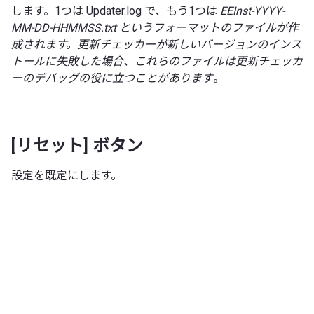
します。1つは Updater.log で、もう1つは
EEInst-YYYY-
MM-DD-HHMMSS.txt というフォーマットのファイルが作
成されます。更新チェッカーが新しいバージョンのインス
トールに失敗した場合、これらのファイルは更新チェッカ
ーのデバッグの役に立つことがあります
。
[リセット] ボタン
設定を既定にします。