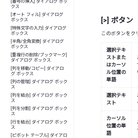
[番号の挿入] ダイアログ ボッ
クス
[オート フィル] ダイアログ
[>] ボタン
ボックス
[特殊文字の入力] ダイアログ
このボタンをク
ボックス
[半角/全角変換] ダイアログ
ボックス
選択テキ
[重複行の削除/ブックマーク]
ストまた
ダイアログ ボックス
はカーソ
[列を移動/コピー] ダイアロ
ル位置の
グ ボックス
単語
[列の管理] ダイアログ ボック
ス
選択テキ
[列を結合] ダイアログ ボック
ス
スト
[列を分割] ダイアログ ボック
ス
カーソル
[行を結合] ダイアログ ボック
位置の単
ス
語
[ピボット テーブル] ダイアロ