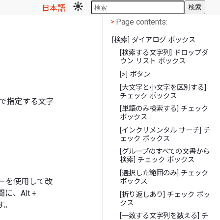
日本語
検索
Page contents
<
Page contents:
>
[検索] ダイアログ ボックス
[検索する文字列] ドロップダ
ウン リスト ボックス
[>] ボタン
[大文字と小文字を区別する]
チェック ボックス
で指定する文字
[単語のみ検索する] チェック
ボックス
[インクリメンタル サーチ] チ
ェック ボックス
[グループのすべての文書から
検索] チェック ボックス
[選択した範囲のみ] チェック
 キーを使用して改
ボックス
、Alt +
[折り返しあり] チェック ボッ
クス
す。
[一致する文字列を数える] チ