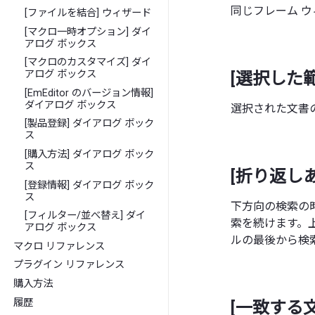
同じフレーム 
[ファイルを結合] ウィザード
[マクロ一時オプション] ダイ
アログ ボックス
[マクロのカスタマイズ] ダイ
アログ ボックス
[選択した
[EmEditor のバージョン情報]
ダイアログ ボックス
選択された文書
[製品登録] ダイアログ ボック
ス
[購入方法] ダイアログ ボック
ス
[折り返し
[登録情報] ダイアログ ボック
ス
下方向の検索の
[フィルター/並べ替え] ダイ
索を続けます。
アログ ボックス
ルの最後から検
マクロ リファレンス
プラグイン リファレンス
購入方法
履歴
[一致する