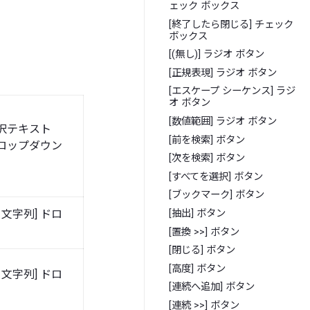
ェック ボックス
[終了したら閉じる] チェック
ボックス
[(無し)] ラジオ ボタン
[正規表現] ラジオ ボタン
[エスケープ シーケンス] ラジ
オ ボタン
[数値範囲] ラジオ ボタン
択テキスト
[前を検索] ボタン
ドロップダウン
[次を検索] ボタン
[すべてを選択] ボタン
[ブックマーク] ボタン
文字列] ドロ
[抽出] ボタン
[置換 >>] ボタン
[閉じる] ボタン
[高度] ボタン
文字列] ドロ
[連続へ追加] ボタン
[連続 >>] ボタン