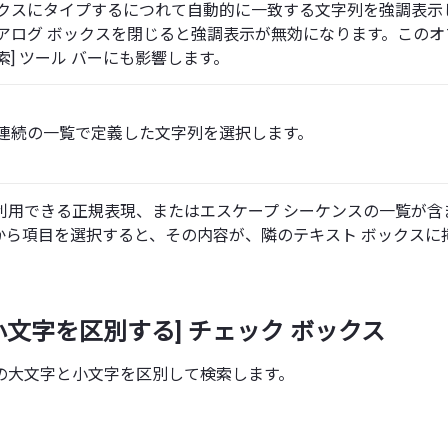
クスにタイプするにつれて自動的に一致する文字列を強調表示
アログ ボックスを閉じると強調表示が無効になります。このオプ
索] ツール バーにも影響します。
連続の一覧で定義した文字列を選択します。
利用できる正規表現、またはエスケープ シーケンスの一覧が含
から項目を選択すると、その内容が、隣のテキスト ボックスに
小文字を区別する] チェック ボックス
の大文字と小文字を区別して検索します。