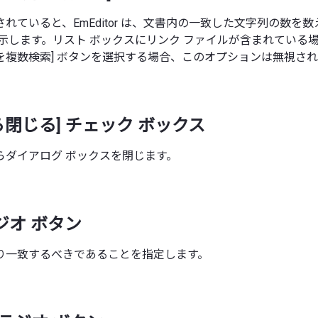
れていると、EmEditor は、文書内の一致した文字列の数を
示します。リスト ボックスにリンク ファイルが含まれている場
[前を複数検索] ボタンを選択する場合、このオプションは無視さ
ら閉じる] チェック ボックス
らダイアログ ボックスを閉じます。
ラジオ ボタン
り一致するべきであることを指定します。