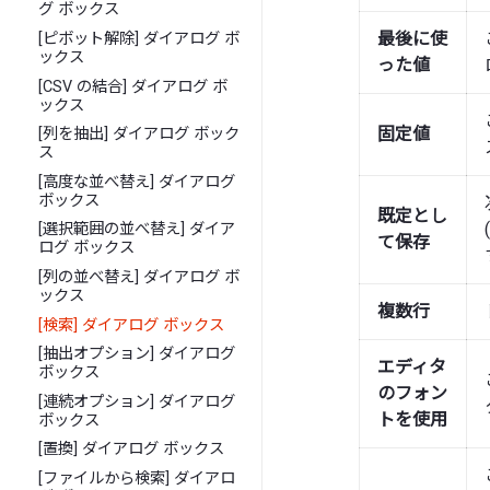
グ ボックス
最後に使
[ピボット解除] ダイアログ ボ
ックス
った値
[CSV の結合] ダイアログ ボ
ックス
固定値
[列を抽出] ダイアログ ボック
ス
[高度な並べ替え] ダイアログ
ボックス
既定とし
[選択範囲の並べ替え] ダイア
て保存
ログ ボックス
[列の並べ替え] ダイアログ ボ
ックス
複数行
[検索] ダイアログ ボックス
[抽出オプション] ダイアログ
エディタ
ボックス
のフォン
[連続オプション] ダイアログ
トを使用
ボックス
[置換] ダイアログ ボックス
[ファイルから検索] ダイアロ