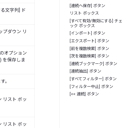
[連続へ保存] ボタン
る文字列] ド
リスト ボックス
[すべて有効/無効にする] チェ
ック ボックス
ップダウン リ
[インポート] ボタン
[エクスポート] ボタン
[前を複数検索] ボタン
このオプション
[次を複数検索] ボタン
 を保存しま
[連続ブックマーク] ボタン
[連続抽出] ボタン
[すべてフィルター] ボタン
ます。
[フィルター中止] ボタン
[<< 連続] ボタン
 リスト ボッ
 リスト ボッ