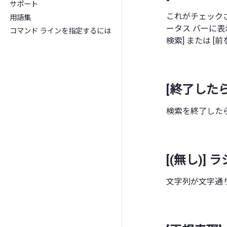
サポート
これがチェックさ
用語集
ータス バーに表
コマンド ラインを指定するには
検索] または 
[終了した
検索を終了した
[(無し)] 
文字列が文字通