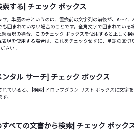
検索する] チェック ボックス
す。単語のみというのは、置換前の文字列の前後が、A～Z、a～
でも囲まれていない場合のことです。全角文字で囲まれている
正規表現の場合、このチェック ボックスを使用すると正しく検
表現を使用する場合は、これをチェックせずに、単語の区切り表現
ください。
メンタル サーチ] チェック ボックス
れていると、 [検索] ドロップダウン リスト ボックスに文字
ます。
のすべての文書から検索] チェック ボック