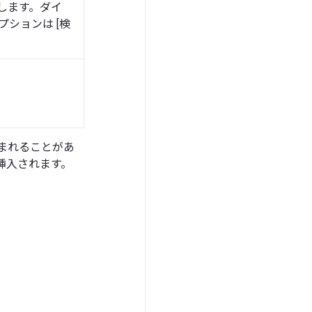
します。ダイ
ションは [検
まれることがあ
挿入されます。