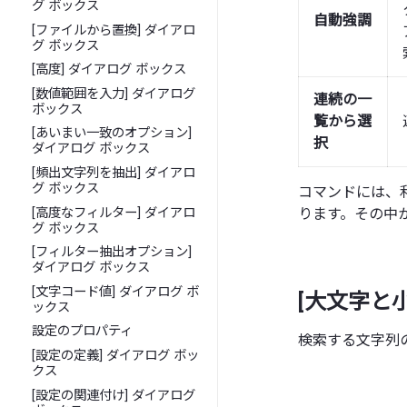
グ ボックス
自動強調
[ファイルから置換] ダイアロ
グ ボックス
[高度] ダイアログ ボックス
[数値範囲を入力] ダイアログ
連続の一
ボックス
覧から選
[あいまい一致のオプション]
択
ダイアログ ボックス
[頻出文字列を抽出] ダイアロ
グ ボックス
コマンドには、
[高度なフィルター] ダイアロ
ります。その中
グ ボックス
[フィルター抽出オプション]
ダイアログ ボックス
[文字コード値] ダイアログ ボ
[大文字と
ックス
設定のプロパティ
検索する文字列
[設定の定義] ダイアログ ボッ
クス
[設定の関連付け] ダイアログ