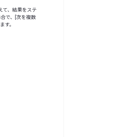
数えて、結果をステ
合で、[次を複数
れます。