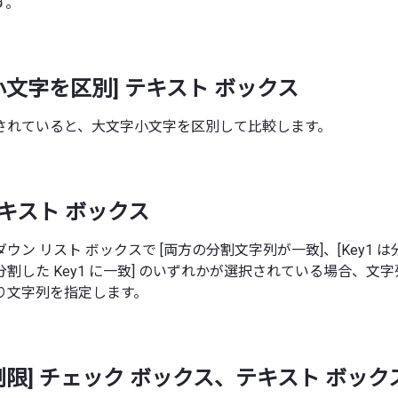
す。
小文字を区別] テキスト ボックス
されていると、大文字小文字を区別して比較します。
テキスト ボックス
 ダウン リスト ボックスで [両方の分割文字列が一致]、[Key1 は分
 は分割した Key1 に一致] のいずれかが選択されている場合、
り文字列を指定します。
制限] チェック ボックス、テキスト ボック