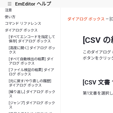
EmEditor ヘルプ
|||
注意
使い方
ダイアログ ボックス
— 
コマンド リファレンス
ダイアログ ボックス
[すべてエンコードを指定して
[CSV
保存] ダイアログ ボックス
[高度に開く] ダイアログ ボッ
このダイアログ
クス
ボタンをクリッ
[すべて自動検出の結果] ダイ
アログ ボックス
[ファイル検証の結果] ダイア
ログ ボックス
[元に戻す/やり直しの履歴]
[CSV 文
ダイアログ ボックス
[繰り返し] ダイアログ ボック
第1文書を選択
ス
[ジャンプ] ダイアログ ボック
ス