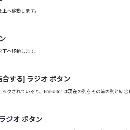
を上へ移動します。
タン
を下へ移動します。
結合する] ラジオ ボタン
ックされていると、EmEditor は現在の列をその前の列と結合
 ラジオ ボタン