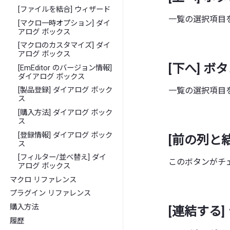
[ファイルを結合] ウィザード
一覧の選択項目
[マクロ一時オプション] ダイ
アログ ボックス
[マクロのカスタマイズ] ダイ
アログ ボックス
[下へ] ボ
[EmEditor のバージョン情報]
ダイアログ ボックス
一覧の選択項目
[製品登録] ダイアログ ボック
ス
[購入方法] ダイアログ ボック
ス
[登録情報] ダイアログ ボック
[前の列と
ス
[フィルター/並べ替え] ダイ
このボタンがチェ
アログ ボックス
マクロ リファレンス
プラグイン リファレンス
購入方法
[連結する]
履歴