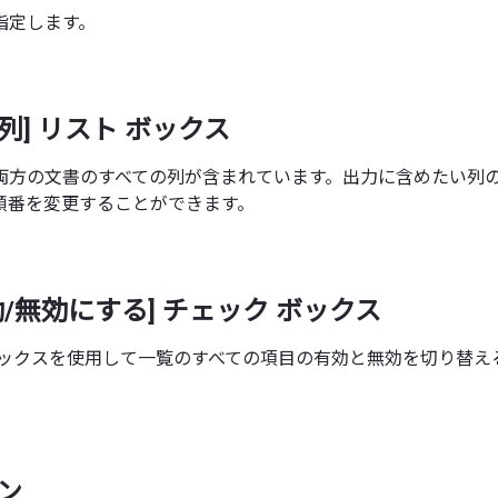
指定します。
書/列] リスト ボックス
両方の文書のすべての列が含まれています。出力に含めたい列
順番を変更することができます。
効/無効にする] チェック ボックス
ボックスを使用して一覧のすべての項目の有効と無効を切り替え
タン