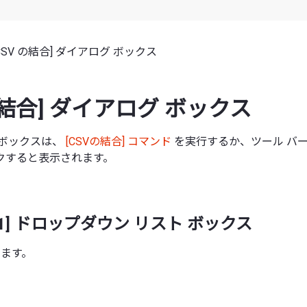
[CSV の結合] ダイアログ ボックス
 の結合] ダイアログ ボックス
 ボックスは、
[CSVの結合] コマンド
を実行するか、ツール バーで
クすると表示されます。
書 1] ドロップダウン リスト ボックス
します。