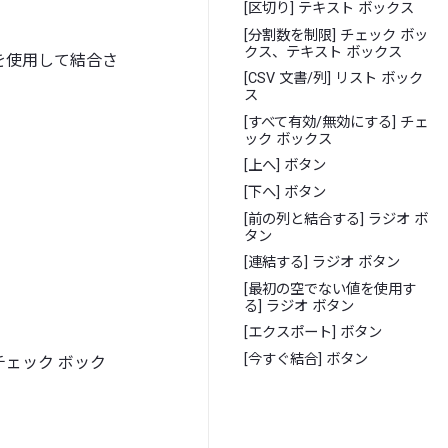
[区切り] テキスト ボックス
[分割数を制限] チェック ボッ
クス、テキスト ボックス
値を使用して結合さ
[CSV 文書/列] リスト ボック
ス
[すべて有効/無効にする] チェ
ック ボックス
[上へ] ボタン
[下へ] ボタン
[前の列と結合する] ラジオ ボ
タン
[連結する] ラジオ ボタン
[最初の空でない値を使用す
る] ラジオ ボタン
[エクスポート] ボタン
[今すぐ結合] ボタン
ェック ボック