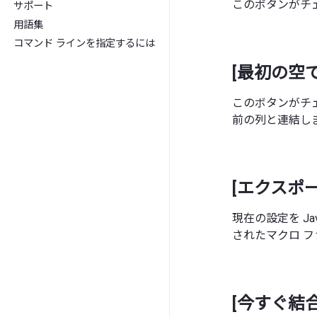
このボタンがチェ
サポート
用語集
コマンド ラインを指定するには
[最初の空
このボタンがチェ
前の列と連結し
[エクスポー
現在の設定を Ja
されたマクロ 
[今すぐ結合