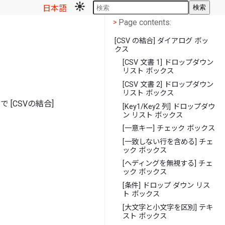
日本語
検索
Page contents
<
Page contents:
>
[CSV の結合] ダイアログ ボッ
クス
[CSV 文書 1] ドロップダウン
リスト ボックス
[CSV 文書 2] ドロップダウン
リスト ボックス
 [CSVの結合]
[Key1/Key2 列] ドロップダウ
ン リスト ボックス
[一意キー] チェック ボックス
[一致しない行を含める] チェ
ック ボックス
[ヘディングを無視する] チェ
ック ボックス
[条件] ドロップ ダウン リス
ト ボックス
[大文字と小文字を区別] テキ
スト ボックス