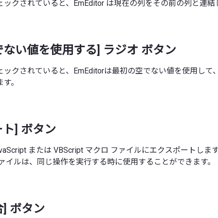
ックされていると、EmEditor は現在の列をその前の列と連結
でない値を使用する] ラジオ ボタン
ックされていると、EmEditorは最初の空でない値を使用し
ます。
ト] ボタン
vaScript または VBScript マクロ ファイルにエクスポート
ファイルは、同じ操作を実行する時に使用することができます。
] ボタン