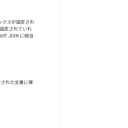
ックスが設定され
けが設定されていれ
T JOIN に相当
合された文書に保