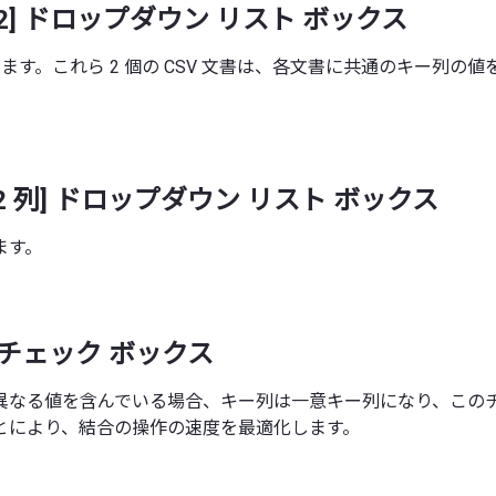
書 2] ドロップダウン リスト ボックス
ます。これら 2 個の CSV 文書は、各文書に共通のキー列の
Key2 列] ドロップダウン リスト ボックス
ます。
 チェック ボックス
異なる値を含んでいる場合、キー列は一意キー列になり、このチ
とにより、結合の操作の速度を最適化します。