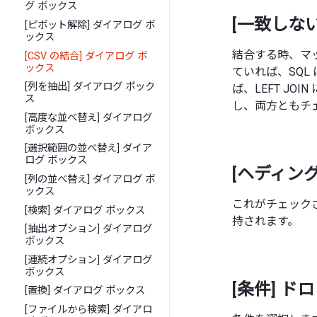
グ ボックス
[一致しな
[ピボット解除] ダイアログ ボ
ックス
結合する時、マ
[CSV の結合] ダイアログ ボ
ックス
ていれば、SQL 
[列を抽出] ダイアログ ボック
ば、LEFT JO
ス
し、両方ともチェッ
[高度な並べ替え] ダイアログ
ボックス
[選択範囲の並べ替え] ダイア
ログ ボックス
[ヘディン
[列の並べ替え] ダイアログ ボ
ックス
これがチェック
[検索] ダイアログ ボックス
持されます。
[抽出オプション] ダイアログ
ボックス
[連続オプション] ダイアログ
ボックス
[条件] ド
[置換] ダイアログ ボックス
[ファイルから検索] ダイアロ