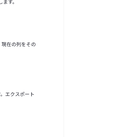
します。
て、現在の列をその
します。エクスポート