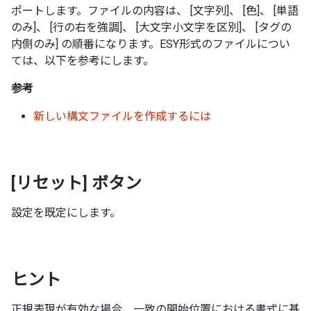
ポートします。ファイルの内容は、 [文字列]、 [色]、 [単語
のみ]、 [行の右を強調]、 [大文字小文字を区別]、 [タグの
内側のみ] の順番になります。ESY形式のファイルについ
ては、以下を参考にします。
参考
新しい構文ファイルを作成するには
[リセット] ボタン
設定を既定にします。
ヒント
正規表現が有効な場合、一致の開始位置における書式に基