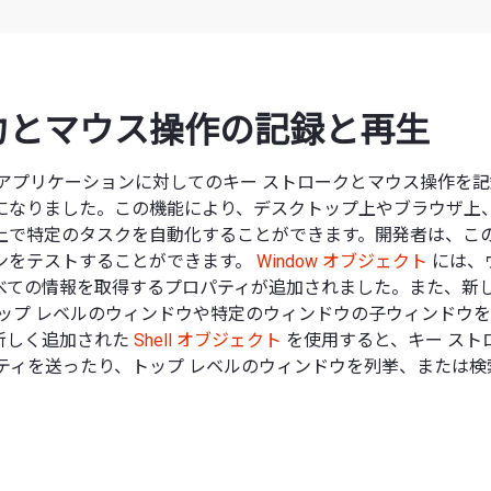
力とマウス操作の記録と再生
 は他のアプリケーションに対してのキー ストロークとマウス操作を
になりました。この機能により、デスクトップ上やブラウザ上
上で特定のタスクを自動化することができます。開発者は、こ
ンをテストすることができます。
Window オブジェクト
には、
べての情報を取得するプロパティが追加されました。また、新
ップ レベルのウィンドウや特定のウィンドウの子ウィンドウ
新しく追加された
Shell オブジェクト
を使用すると、キー スト
ブティを送ったり、トップ レベルのウィンドウを列挙、または