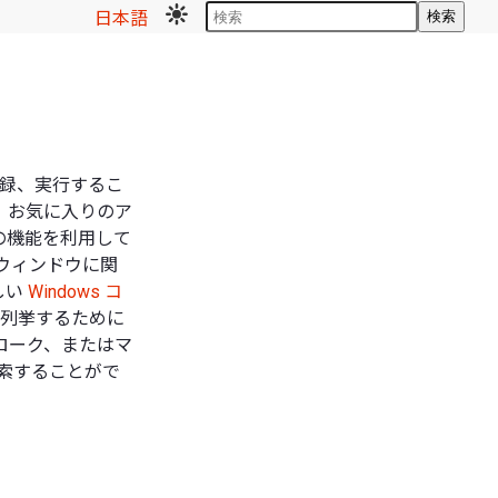
日本語
検索
記録、実行するこ
、お気に入りのア
の機能を利用して
ウィンドウに関
しい
Windows コ
を列挙するために
ローク、またはマ
検索することがで