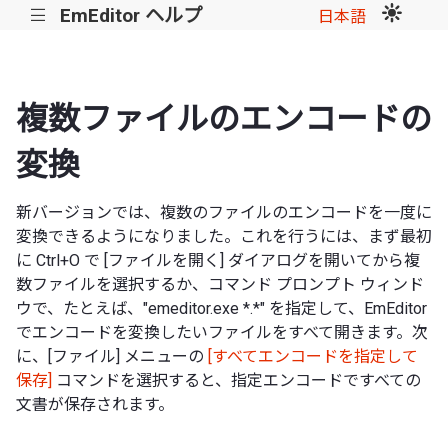
EmEditor ヘルプ
|||
日本語
複数ファイルのエンコードの
変換
新バージョンでは、複数のファイルのエンコードを一度に
変換できるようになりました。これを行うには、まず最初
に Ctrl+O で [ファイルを開く] ダイアログを開いてから複
数ファイルを選択するか、コマンド プロンプト ウィンド
ウで、たとえば、"emeditor.exe *.*" を指定して、EmEditor
でエンコードを変換したいファイルをすべて開きます。次
に、[ファイル] メニューの
[すべてエンコードを指定して
保存]
コマンドを選択すると、指定エンコードですべての
文書が保存されます。