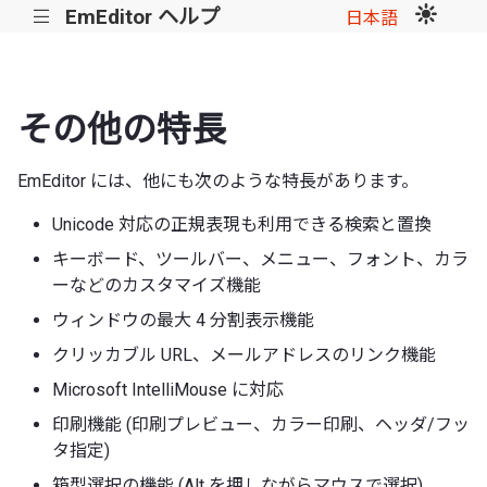
EmEditor ヘルプ
|||
日本語
その他の特長
EmEditor には、他にも次のような特長があります。
Unicode 対応の正規表現も利用できる検索と置換
キーボード、ツールバー、メニュー、フォント、カラ
ーなどのカスタマイズ機能
ウィンドウの最大 4 分割表示機能
クリッカブル URL、メールアドレスのリンク機能
Microsoft IntelliMouse に対応
印刷機能 (印刷プレビュー、カラー印刷、ヘッダ/フッ
タ指定)
箱型選択の機能 (Alt を押しながらマウスで選択)