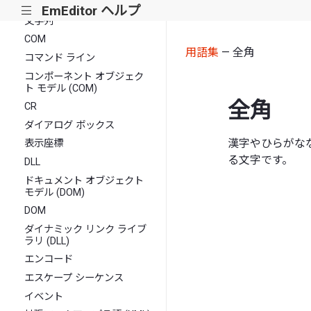
文字セット
EmEditor ヘルプ
|||
文字列
COM
用語集
— 全角
コマンド ライン
コンポーネント オブジェク
ト モデル (COM)
全角
CR
ダイアログ ボックス
漢字やひらがな
表示座標
る文字です。
DLL
ドキュメント オブジェクト
モデル (DOM)
DOM
ダイナミック リンク ライブ
ラリ (DLL)
エンコード
エスケープ シーケンス
イベント