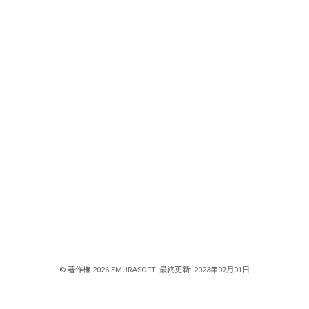
© 著作権 2026 EMURASOFT. 最終更新: 2023年07月01日