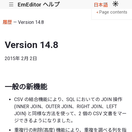
EmEditor ヘルプ
|||
日本語
Page contents
<
履歴
— Version 14.8
Version 14.8
2015年 2月 2日
一般の新機能
CSV の結合機能により、SQL においての JOIN 操作
(INNER JOIN、OUTER JOIN、RIGHT JOIN、LEFT
JOIN) と同様な方法を使って、2 個の CSV 文書をマー
ジできるようになりました。
重複行の削除(高度) 機能により、重複を調べる列を指