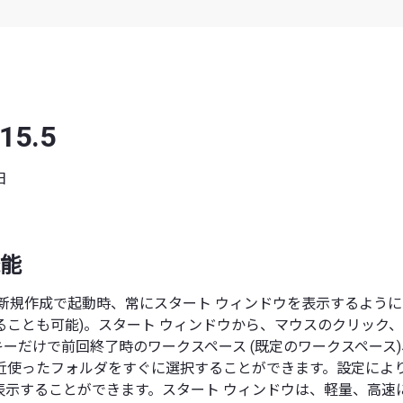
 15.5
日
能
or を新規作成で起動時、常にスタート ウィンドウを表示するように
ることも可能)。スタート ウィンドウから、マウスのクリック
er キーだけで前回終了時のワークスペース (既定のワークスペー
近使ったフォルダをすぐに選択することができます。設定によ
表示することができます。スタート ウィンドウは、軽量、高速