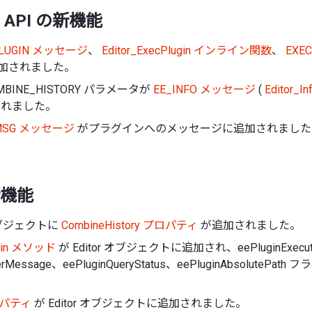
API の新機能
PLUGIN メッセージ
、
Editor_ExecPlugin インライン関数
、
EXEC
加されました。
OMBINE_HISTORY パラメータが
EE_INFO メッセージ
(
Editor
されました。
_MSG メッセージ
がプラグインへのメッセージに追加されました
機能
オブジェクトに
CombineHistory プロパティ
が追加されました。
ugin メソッド
が Editor オブジェクトに追加され、eePluginExecu
serMessage、eePluginQueryStatus、eePluginAbsoluteP
プロパティ
が Editor オブジェクトに追加されました。