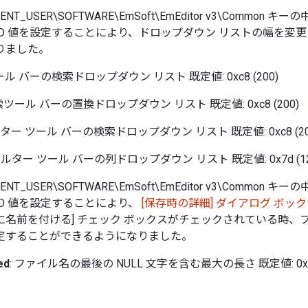
RENT_USER\SOFTWARE\EmSoft\EmEditor v3\Common 
ORD 値を設定することにより、ドロップダウン リストの幅を変
りました。
ール バーの検索ドロップダウン リスト 既定値: 0xc8 (200)
検索ツール バーの置換ドロップダウン リスト 既定値: 0xc8 (200)
ルター ツール バーの検索ドロップダウン リスト 既定値: 0xc8 (20
ィルター ツール バーの列ドロップダウン リスト 既定値: 0x7d (12
RENT_USER\SOFTWARE\EmSoft\EmEditor v3\Common 
ORD 値を設定することにより、
[保存時の詳細] ダイアログ ボッ
に名前を付ける] チェック ボックスがチェックされている時、
定することができるようになりました。
ed
: ファイル名の最後の NULL 文字を含む最大の長さ 既定値: 0x50