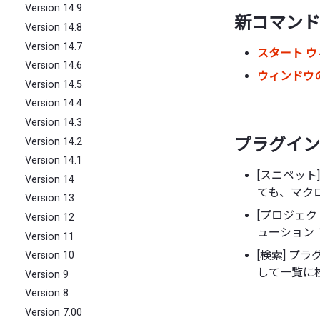
Version 14.9
新コマンド
Version 14.8
Version 14.7
スタート 
Version 14.6
ウィンドウの
Version 14.5
Version 14.4
Version 14.3
プラグイン
Version 14.2
Version 14.1
[スニペッ
Version 14
ても、マク
Version 13
[プロジェ
Version 12
ューション
Version 11
[検索] 
Version 10
して一覧に
Version 9
Version 8
Version 7.00