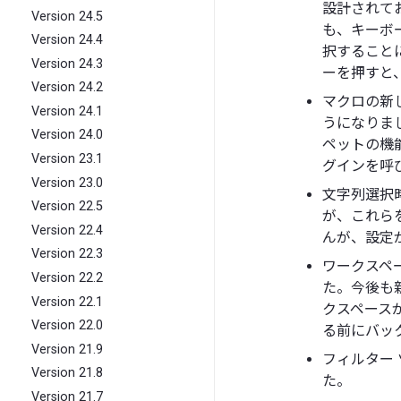
設計されて
Version 24.5
も、キーボ
Version 24.4
択すること
Version 24.3
ーを押すと
Version 24.2
マクロの新し
Version 24.1
うになりま
Version 24.0
ペットの機
Version 23.1
グインを呼
Version 23.0
文字列選択
Version 22.5
が、これら
Version 22.4
んが、設定
Version 22.3
ワークスペ
Version 22.2
た。今後も
Version 22.1
クスペース
Version 22.0
る前にバッ
Version 21.9
フィルター 
Version 21.8
た。
Version 21.7