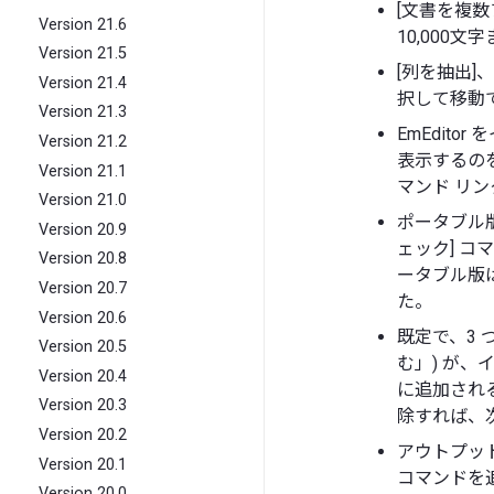
[文書を複
Version 21.6
10,000
Version 21.5
[列を抽出]
Version 21.4
択して移動
Version 21.3
EmEdit
Version 21.2
表示するの
Version 21.1
マンド リ
Version 21.0
ポータブル
Version 20.9
ェック] 
Version 20.8
ータブル版
Version 20.7
た。
Version 20.6
既定で、3 
Version 20.5
む」) が、
Version 20.4
に追加され
Version 20.3
除すれば、
Version 20.2
アウトプッ
Version 20.1
コマンドを
Version 20.0