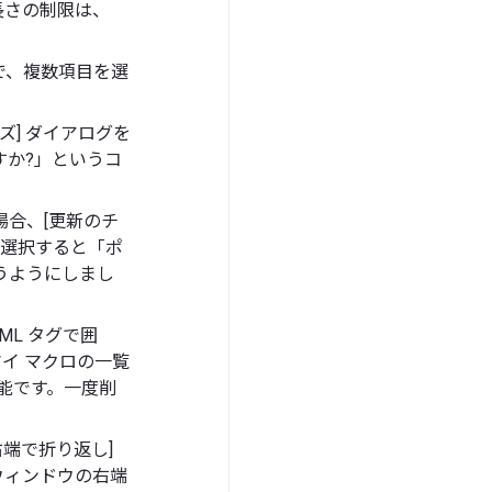
長さの制限は、
覧で、複数項目を選
ズ] ダイアログを
すか?」というコ
合、[更新のチ
、選択すると「ポ
うようにしまし
ML タグで囲
マイ マクロの一覧
能です。一度削
端で折り返し]
ウィンドウの右端