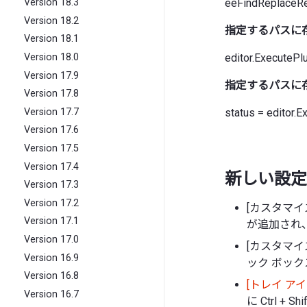
eeFindReplaceReg
Version 18.3
Version 18.2
指定するパスに
Version 18.1
editor.ExecutePl
Version 18.0
Version 17.9
指定するパスに
Version 17.8
Version 17.7
status = editor.E
Version 17.6
Version 17.5
Version 17.4
新しい設定
Version 17.3
Version 17.2
[カスタマイ
Version 17.1
が追加され
Version 17.0
[カスタマイ
Version 16.9
ック ボッ
Version 16.8
[トレイ ア
Version 16.7
に Ctrl 