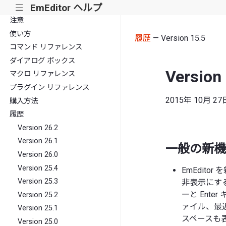
EmEditor ヘルプ
|||
注意
使い方
履歴
— Version 15.5
コマンド リファレンス
ダイアログ ボックス
Version
マクロ リファレンス
プラグイン リファレンス
2015年 10月 27
購入方法
履歴
Version 26.2
Version 26.1
一般の新機
Version 26.0
Version 25.4
EmEdit
Version 25.3
非表示にす
ーと Ent
Version 25.2
ァイル、最
Version 25.1
スペースも
Version 25.0