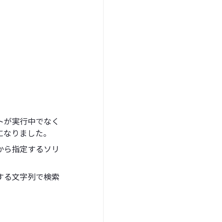
ットが実行中でなく
になりました。
ロから指定するソリ
定する文字列で検索