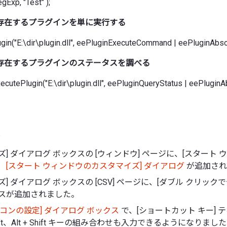
Exp, "Test" );
存在するプラグインを単に実行する
ugin("E:\dir\plugin.dll", eePluginExecuteCommand | eePluginAbso
存在するプラグインのステータスを調べる
xecutePlugin("E:\dir\plugin.dll", eePluginQueryStatus | eePluginA
ズ] ダイアログ ボックスの [ウィンドウ] ページに、[スタート 
、
[スタート ウィンドウのカスタマイズ] ダイアログ
が追加され
ズ] ダイアログ ボックスの [CSV] ページに、[ダブル クリック
クスが追加されました。
イコンの設定] ダイアログ ボックス
で、[ショートカット キー] 
+ Shift、Alt + Shift キーの組み合わせも入力できるようになりまし