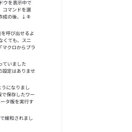
ドウを表示中で
、コマンドを選
作成の後、↓キ
機能を呼び出せるよ
なくても、スニ
「マクロからプラ
っていました
の設定はありませ
ようになりまし
版で保存したワー
ベータ版を実行す
まで緩和されまし