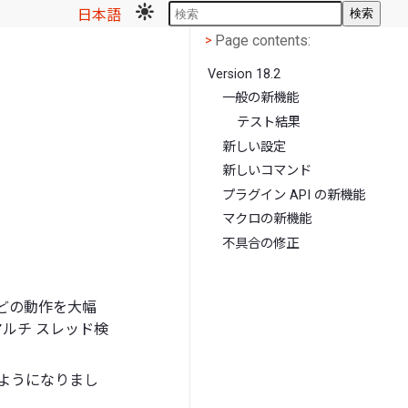
日本語
検索
Page contents
<
Page contents:
>
Version 18.2
一般の新機能
テスト結果
新しい設定
新しいコマンド
プラグイン API の新機能
マクロの新機能
不具合の修正
どの動作を大幅
ルチ スレッド検
ようになりまし