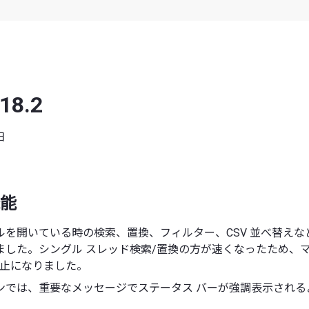
 18.2
日
能
ルを開いている時の検索、置換、フィルター、CSV 並べ替えな
ました。シングル スレッド検索/置換の方が速くなったため、マ
廃止になりました。
ンでは、重要なメッセージでステータス バーが強調表示される