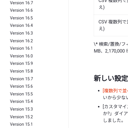
CSV 複数列
Version 16.7
え)
Version 16.6
Version 16.5
CSV 複数列
Version 16.4
え)
Version 16.3
Version 16.2
\* 検索/置換/フィ
Version 16.1
MB、2,170,000
Version 16.0
Version 15.9
Version 15.8
新しい設定
Version 15.7
Version 15.6
[複数列で並
Version 15.5
いから少ない
Version 15.4
[カスタマイ
Version 15.3
か?」ダイア
Version 15.2
しました。
Version 15.1