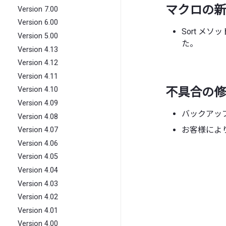
マクロの新
Version 7.00
Version 6.00
Sort メソ
Version 5.00
た。
Version 4.13
Version 4.12
Version 4.11
不具合の修
Version 4.10
Version 4.09
バックアッ
Version 4.08
お客様によ
Version 4.07
Version 4.06
Version 4.05
Version 4.04
Version 4.03
Version 4.02
Version 4.01
Version 4.00