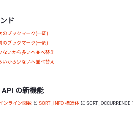
ンド
次のブックマーク(一周)
前のブックマーク(一周)
少ないから多いへ並べ替え
多いから少ないへ並べ替え
API の新機能
ort インライン関数
と
SORT_INFO 構造体
に SORT_OCCURREN